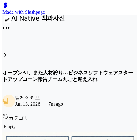
Made with Slashpage
オープンAI、また人材狩り…ビジネスソフトウェアスター
トアップコーン報告チーム丸ごと迎え入れ
팀제이커브
팀
Jan 13, 2026
7m ago
カテゴリー
Empty