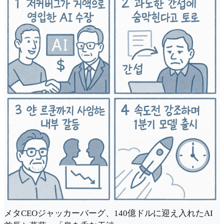
メタCEOジャッカーバーグ、140億ドルに迎え入れたAI