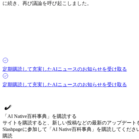
に続き、再び議論を呼び起こしました。
定期購読して充実したAIニュースのお知らせを受け取る
定期購読して充実したAIニュースのお知らせを受け取る
「AI Native百科事典」を購読する
サイトを購読すると、新しい投稿などの最新のアップデート
Slashpageに参加して「AI Native百科事典」を購読してくださ
購読