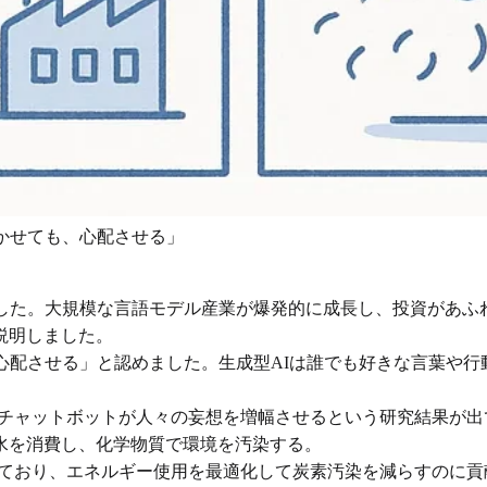
驚かせても、心配させる」
しました。大規模な言語モデル産業が爆発的に成長し、投資があふ
説明しました。
心配させる」と認めました。生成型AIは誰でも好きな言葉や
、チャットボットが人々の妄想を増幅させるという研究結果が
水を消費し、化学物質で環境を汚染する。
れており、エネルギー使用を最適化して炭素汚染を減らすのに