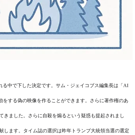
れる中で下した決定です。サム・ジェイコブス編集長は「AI
行動をする偽の映像を作ることができます。さらに著作権のあ
出てきました。さらに自殺を煽るという疑惑も提起されまし
貢献します。タイム誌の選択は昨年トランプ大統領当選の選定