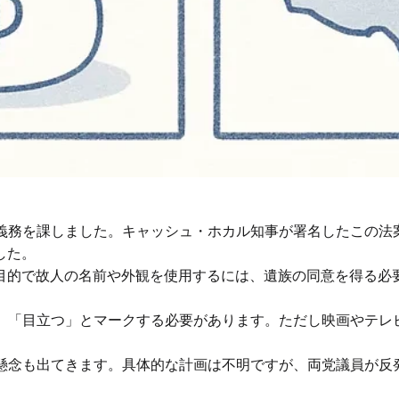
示義務を課しました。キャッシュ・ホカル知事が署名したこの法
した。
目的で故人の名前や外観を使用するには、遺族の同意を得る必要
は、「目立つ」とマークする必要があります。ただし映画やテレ
う懸念も出てきます。具体的な計画は不明ですが、両党議員が反