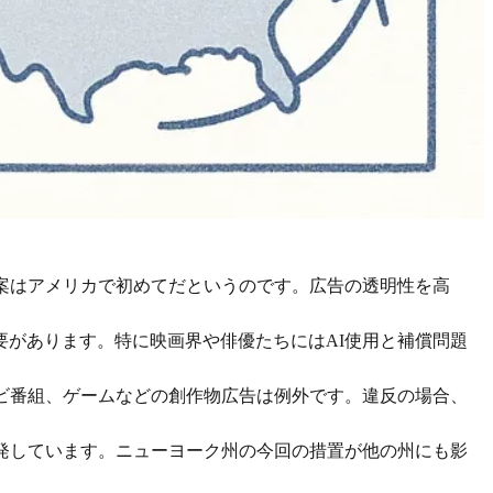
案はアメリカで初めてだというのです。広告の透明性を高
があります。特に映画界や俳優たちにはAI使用と補償問題
ビ番組、ゲームなどの創作物広告は例外です。違反の場合、
発しています。ニューヨーク州の今回の措置が他の州にも影