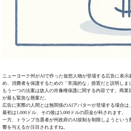
ニューヨーク州がAIで作った仮想人物が登場する広告に表
め、消費者を保護するための「常識的な」措置だと説明しま
もう一つの法案は故人の肖像権保護に関する内容です。商業
が最も緊急な懸案だ。
広告に実際の人間とは無関係のAIアバターが登場する場合
最初は1,000ドル、その後は5,000ドルの罰金が科されます。
一方、トランプ当選者が州政府のAI規制を制限しようとい
響を与えるか注目されますね。