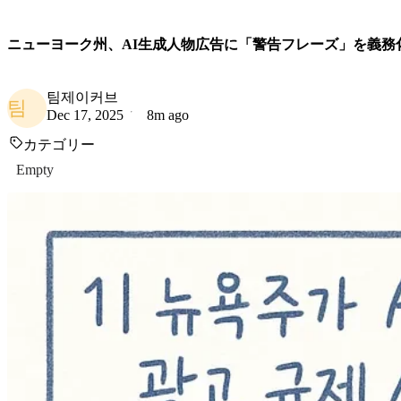
ニューヨーク州、AI生成人物広告に「警告フレーズ」を義務化.
팀제이커브
팀
Dec 17, 2025
8m ago
カテゴリー
Empty