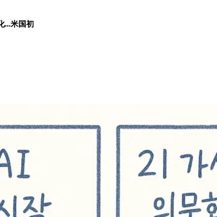
..米国初