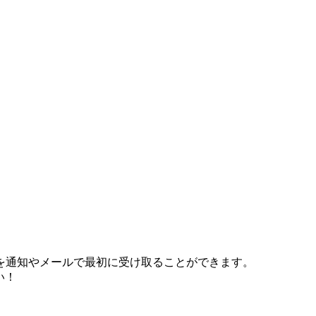
を通知やメールで最初に受け取ることができます。
い！