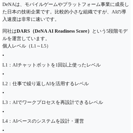
DeNAは、モバイルゲームやプラットフォーム事業に成長し
た日本の技術企業です。比較的小さな組織ですが、AIの導
入速度は非常に速いです。
同社は
DARS（DeNA AI Readiness Score）
という5段階モデ
ル​​を運営しています。
個人レベル（L1～L5）
•
L1：AIチャットボットを1回以上使ったレベル
•
L2：仕事で繰り返しAIを活用するレベル
•
L3：AIでワークプロセスを再設計できるレベル
•
L4：AIベースのシステムを設計・運営
•