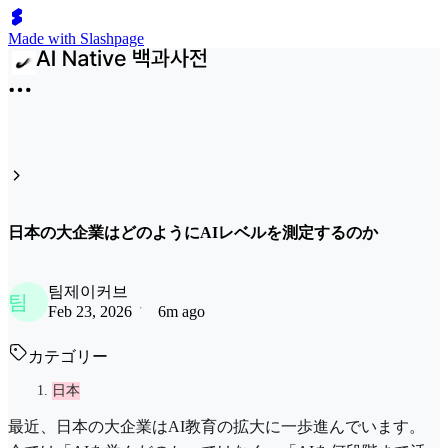
Made with Slashpage
日本の大企業はどのようにAIレベルを測定するのか
팀제이커브
팀
Feb 23, 2026
6m ago
カテゴリー
日本
最近、日本の大企業はAI教育の拡大に一歩進んでいます。