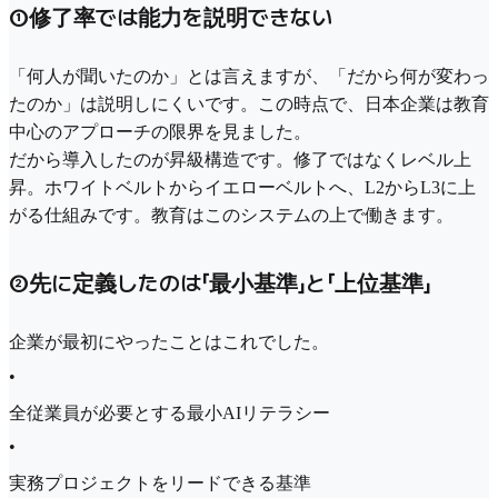
①修了率では能力を説明できない
「何人が聞いたのか」とは言えますが、「だから何が変わっ
たのか」は説明しにくいです。この時点で、日本企業は教育
中心のアプローチの限界を見ました。
だから導入したのが昇級構造です。修了ではなくレベル上
昇。ホワイトベルトからイエローベルトへ、L2からL3に上
がる仕組みです。教育はこのシステムの上で働きます。
②先に定義したのは「最小基準」と「上位基準」
企業が最初にやったことはこれでした。
•
全従業員が必要とする最小AIリテラシー
•
実務プロジェクトをリードできる基準