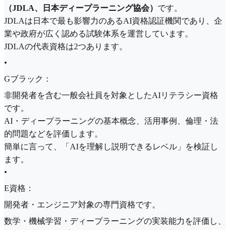
（JDLA、日本ディープラーニング協会）
です。
JDLAは日本で最も影響力のあるAI資格認証機関であり、企
業や政府が広く認める試験体系を運営しています。
JDLAの代表資格は2つあります。
•
Gブラック：
非開発者を含む一般会社員を対象としたAIリテラシー資格
です。
AI・ディープラーニングの基本概念、活用事例、倫理・法
的問題などを評価します。
簡単に言って、「AIを理解し説明できるレベル」を検証し
ます。
•
E資格：
開発者・エンジニア対象の専門資格です。
数学・機械学習・ディープラーニングの実装能力を評価し、