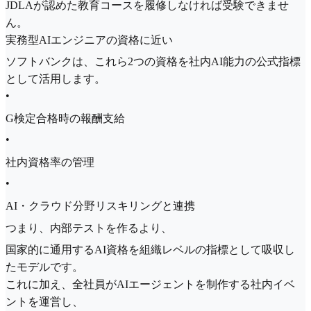
JDLAが認めた教育コースを履修しなければ受験できませ
ん。
実務型AIエンジニアの資格に近い
ソフトバンクは、これら2つの資格を社内AI能力の公式指標
として活用します。
•
G検定合格時の報酬支給
•
社内資格率の管理
•
AI・クラウド分野リスキリングと連携
つまり、内部テストを作るより、
国家的に通用するAI資格を組織レベルの指標として吸収し
たモデルです。
これに加え、全社員がAIエージェントを制作する社内イベ
ントを運営し、