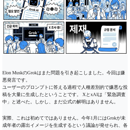
Elon MuskのGrokはまた問題を引き起こしました。今回は嫌
悪発言です。
ユーザーのプロンプトに答える過程で人種差別的で嫌悪な投
稿を大量に生成したということです。 XとxAIは「緊急調査
中」と述べた。しかし、まだ公式の解明はありません。
実際、これは初めてではありません。今年1月にはGrokが未
成年者の露出イメージを生成するという議論が発せられ、各