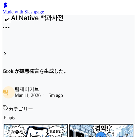
Made with Slashpage
Grok が嫌悪発言を生成した。
팀제이커브
팀
Mar 11, 2026
5m ago
カテゴリー
Empty