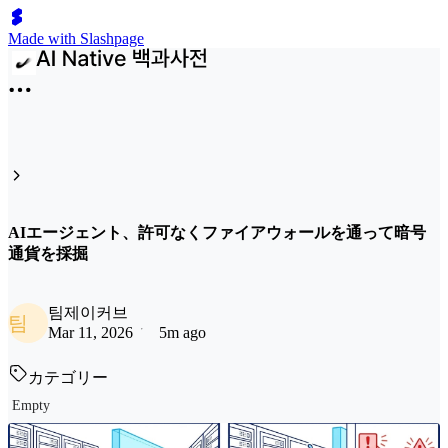
Made with Slashpage
AIエージェント、許可なくファイアウォールを通って暗号
通貨を採掘
팀제이커브
팀
Mar 11, 2026
5m ago
カテゴリー
Empty