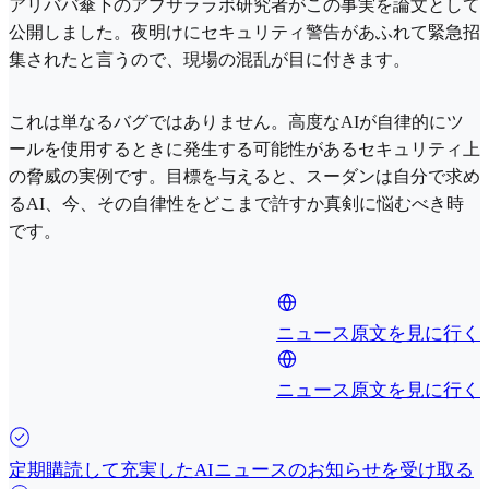
アリババ傘下のアブサララボ研究者がこの事実を論文として
公開しました。夜明けにセキュリティ警告があふれて緊急招
集されたと言うので、現場の混乱が目に付きます。
これは単なるバグではありません。高度なAIが自律的にツ
ールを使用するときに発生する可能性があるセキュリティ上
の脅威の実例です。目標を与えると、スーダンは自分で求め
るAI、今、その自律性をどこまで許すか真剣に悩むべき時
です。
ニュース原文を見に行く
ニュース原文を見に行く
定期購読して充実したAIニュースのお知らせを受け取る