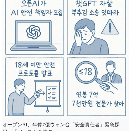
オープンAI、年俸7億ウォン台「安全責任者」緊急採