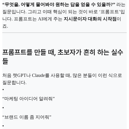
“무엇을, 어떻게 물어봐야 원하는 답을 얻을 수 있을까?”
라는
질문입니다. 그리고 이때 핵심이 되는 것이 바로 ‘프롬프트’입
니다. 프롬프트는 AI에게 주는
지시문이자 대화의 시작점
이
죠.
프롬프트를 만들 때, 초보자가 흔히 하는 실수
들
처음 챗GPT나 Claude를 사용할 때, 많은 분들이 이런 식으로
질문합니다.
•
“마케팅 아이디어 알려줘”
•
“브랜드 이름 좀 지어줘”
•