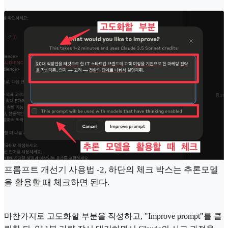
프롬프트 개선기 사용법 -2, 하단의 체크 박스는 추론모델
을 활용할 때 체크하면 된다.
마찬가지로 고도화할 부분을 작성하고, "Improve prompt"를 클