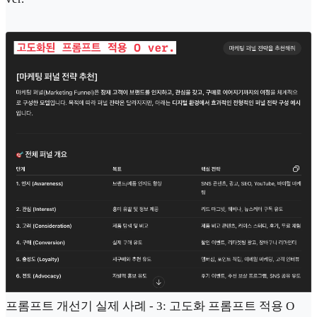
프롬프트 개선기 실제 사례 - 3: 고도화 프롬프트 적용 O