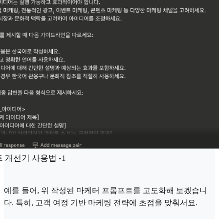
 개선기 사용법 -1
예를 들어, 위 작성된 마케터 프롬프트를 고도화해 보겠습니
다. 특히, 고객 여정 기반 마케팅 전략에 초점을 맞춰서요.