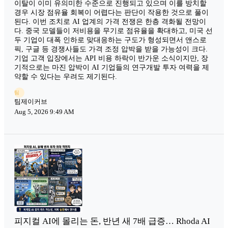
이탈이 이미 유의미한 수준으로 진행되고 있으며 이를 방치할
경우 시장 점유율 회복이 어렵다는 판단이 작용한 것으로 풀이
된다. 이번 조치로 AI 업계의 가격 전쟁은 한층 격화될 전망이
다. 중국 모델들이 저비용을 무기로 점유율을 확대하고, 미국 선
두 기업이 대폭 인하로 맞대응하는 구도가 형성되면서 앤스로
픽, 구글 등 경쟁사들도 가격 조정 압박을 받을 가능성이 크다.
기업 고객 입장에서는 API 비용 하락이 반가운 소식이지만, 장
기적으로는 마진 압박이 AI 기업들의 연구개발 투자 여력을 제
약할 수 있다는 우려도 제기된다.
팀
팀제이커브
Aug 5, 2026 9:49 AM
피지컬 AI에 몰리는 돈, 반년 새 7배 급증… Rhoda AI