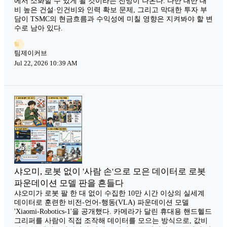
에서 소화할 수 있게 될 것이라는 전망이 나온다. 다만 대만 대
비 높은 건설·인건비와 인력 확보 문제, 그리고 막대한 투자 부
담이 TSMC의 현금흐름과 수익성에 미칠 영향은 지켜봐야 할 변
수로 남아 있다.
팀
팀제이커브
Jul 22, 2026 10:39 AM
샤오미, 로봇 없이 '사람 손'으로 모은 데이터로 로봇
파운데이션 모델 판을 흔들다
샤오미가 로봇 팔 한 대 없이 수집한 10만 시간 이상의 실세계
데이터로 훈련한 비전-언어-행동(VLA) 파운데이션 모델
'Xiaomi-Robotics-1'을 공개했다. 카메라가 달린 휴대용 핸드헬드
그리퍼를 사람이 직접 조작해 데이터를 모으는 방식으로, 값비