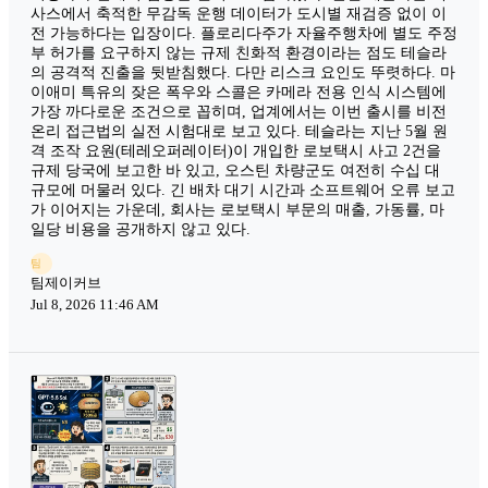
사스에서 축적한 무감독 운행 데이터가 도시별 재검증 없이 이
전 가능하다는 입장이다. 플로리다주가 자율주행차에 별도 주정
부 허가를 요구하지 않는 규제 친화적 환경이라는 점도 테슬라
의 공격적 진출을 뒷받침했다. 다만 리스크 요인도 뚜렷하다. 마
이애미 특유의 잦은 폭우와 스콜은 카메라 전용 인식 시스템에
가장 까다로운 조건으로 꼽히며, 업계에서는 이번 출시를 비전
온리 접근법의 실전 시험대로 보고 있다. 테슬라는 지난 5월 원
격 조작 요원(테레오퍼레이터)이 개입한 로보택시 사고 2건을
규제 당국에 보고한 바 있고, 오스틴 차량군도 여전히 수십 대
규모에 머물러 있다. 긴 배차 대기 시간과 소프트웨어 오류 보고
가 이어지는 가운데, 회사는 로보택시 부문의 매출, 가동률, 마
일당 비용을 공개하지 않고 있다.
팀
팀제이커브
Jul 8, 2026 11:46 AM