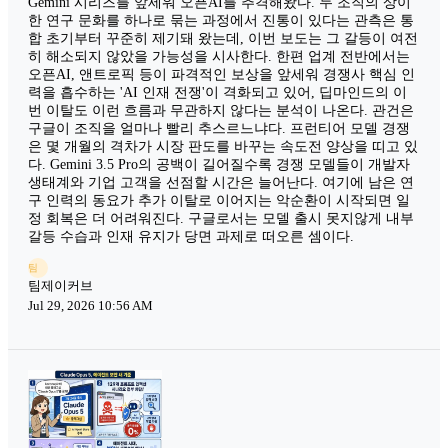
Gemini 시리즈를 앞세워 오픈AI를 추격해왔다. 두 조직의 상이
한 연구 문화를 하나로 묶는 과정에서 진통이 있다는 관측은 통
합 초기부터 꾸준히 제기돼 왔는데, 이번 보도는 그 갈등이 여전
히 해소되지 않았을 가능성을 시사한다. 한편 업계 전반에서는
오픈AI, 앤트로픽 등이 파격적인 보상을 앞세워 경쟁사 핵심 인
력을 흡수하는 'AI 인재 전쟁'이 격화되고 있어, 딥마인드의 이
번 이탈도 이런 흐름과 무관하지 않다는 분석이 나온다. 관건은
구글이 조직을 얼마나 빨리 추스르느냐다. 프런티어 모델 경쟁
은 몇 개월의 격차가 시장 판도를 바꾸는 속도전 양상을 띠고 있
다. Gemini 3.5 Pro의 공백이 길어질수록 경쟁 모델들이 개발자
생태계와 기업 고객을 선점할 시간은 늘어난다. 여기에 남은 연
구 인력의 동요가 추가 이탈로 이어지는 악순환이 시작되면 일
정 회복은 더 어려워진다. 구글로서는 모델 출시 못지않게 내부
갈등 수습과 인재 유지가 당면 과제로 떠오른 셈이다.
팀
팀제이커브
Jul 29, 2026 10:56 AM