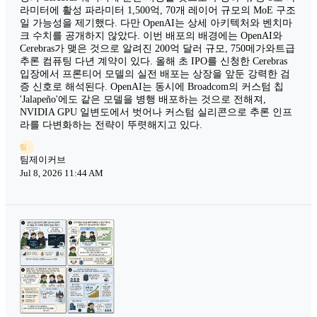
라미터에 활성 파라미터 1,500억, 70개 레이어 규모의 MoE 구조
일 가능성을 제기했다. 다만 OpenAI는 상세 아키텍처와 벤치마
크 수치를 공개하지 않았다. 이번 배포의 배경에는 OpenAI와
Cerebras가 맺은 것으로 알려진 200억 달러 규모, 750메가와트급
추론 컴퓨팅 다년 계약이 있다. 올해 초 IPO를 신청한 Cerebras
입장에서 프론티어 모델의 실전 배포는 상장을 앞둔 강력한 검
증 신호로 해석된다. OpenAI는 동시에 Broadcom의 커스텀 칩
'Jalapeño'에도 같은 모델을 병행 배포하는 것으로 전해져,
NVIDIA GPU 일변도에서 벗어나 커스텀 실리콘으로 추론 인프
라를 다변화하는 전략이 뚜렷해지고 있다.
팀
팀제이커브
Jul 8, 2026 11:44 AM