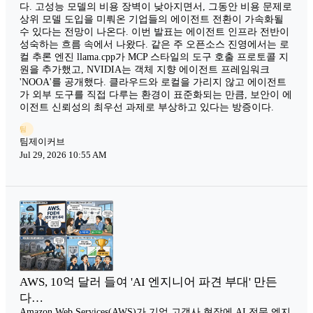
다. 고성능 모델의 비용 장벽이 낮아지면서, 그동안 비용 문제로
상위 모델 도입을 미뤄온 기업들의 에이전트 전환이 가속화될
수 있다는 전망이 나온다. 이번 발표는 에이전트 인프라 전반이
성숙하는 흐름 속에서 나왔다. 같은 주 오픈소스 진영에서는 로
컬 추론 엔진 llama.cpp가 MCP 스타일의 도구 호출 프로토콜 지
원을 추가했고, NVIDIA는 객체 지향 에이전트 프레임워크
'NOOA'를 공개했다. 클라우드와 로컬을 가리지 않고 에이전트
가 외부 도구를 직접 다루는 환경이 표준화되는 만큼, 보안이 에
이전트 신뢰성의 최우선 과제로 부상하고 있다는 방증이다.
팀
팀제이커브
Jul 29, 2026 10:55 AM
AWS, 10억 달러 들여 'AI 엔지니어 파견 부대' 만든
다…
Amazon Web Services(AWS)가 기업 고객사 현장에 AI 전문 엔지