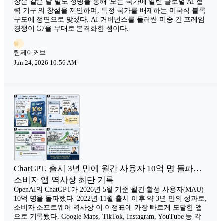
장은 같은 날 별도 성명을 통해 '모든 국가에 열린 글로벌 AI 협
력 기구'의 창설을 제안하며, 특정 국가를 배제하는 미국식 블록
구도에 정면으로 맞섰다. AI 거버넌스를 둘러싼 미중 간 프레임
경쟁이 G7을 무대로 본격화한 셈이다.
팀
팀제이커브
Jun 24, 2026 10:56 AM
ChatGPT, 출시 3년 만에 월간 사용자 10억 명 돌파…
소비자 앱 역사상 최단 기록
OpenAI의 ChatGPT가 2026년 5월 기준 월간 활성 사용자(MAU)
10억 명을 돌파했다. 2022년 11월 출시 이후 약 3년 만의 성과로,
소비자 소프트웨어 역사상 이 이정표에 가장 빠르게 도달한 앱
으로 기록됐다. Google Maps, TikTok, Instagram, YouTube 등 각