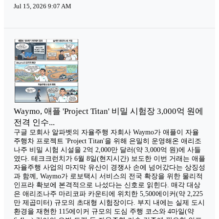
Jul 15, 2026 9:07 AM
Waymo, 애플 'Project Titan' 비밀 시험장 3,000억 원에
전격 인수...
구글 모회사 알파벳의 자율주행 자회사 Waymo가 애플이 자율
주행차 프로젝트 'Project Titan'을 위해 은밀히 운영해온 애리조
나주 비밀 시험 시설을 2억 2,000만 달러(약 3,000억 원)에 사들
였다. 테크크런치가 6월 8일(현지시간) 보도한 이번 거래는 애플
자율주행 사업의 마지막 유산이 경쟁사 손에 넘어갔다는 상징성
과 함께, Waymo가 로보택시 서비스의 전국 확장을 위한 물리적
인프라 확보에 본격적으로 나섰다는 신호로 읽힌다. 매각 대상
은 애리조나주 마리코파 카운티에 위치한 5,500에이커(약 2,225
만 제곱미터) 규모의 초대형 시험장이다. 부지 내에는 실제 도시
환경을 재현한 115에이커 규모의 도심 주행 코스와 4마일(약