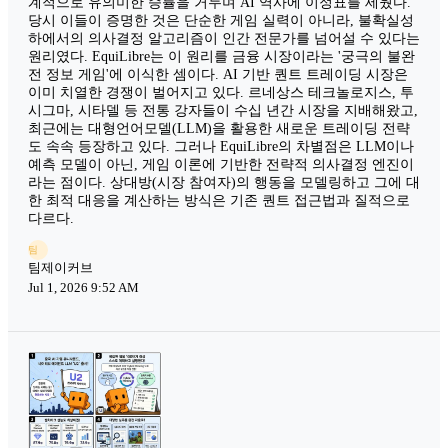
계적으로 유의미한 승률을 거두며 AI 역사에 이정표를 세웠다.
당시 이들이 증명한 것은 단순한 게임 실력이 아니라, 불확실성
하에서의 의사결정 알고리즘이 인간 전문가를 넘어설 수 있다는
원리였다. EquiLibre는 이 원리를 금융 시장이라는 '궁극의 불완
전 정보 게임'에 이식한 셈이다. AI 기반 퀀트 트레이딩 시장은
이미 치열한 경쟁이 벌어지고 있다. 르네상스 테크놀로지스, 투
시그마, 시타델 등 전통 강자들이 수십 년간 시장을 지배해왔고,
최근에는 대형언어모델(LLM)을 활용한 새로운 트레이딩 전략
도 속속 등장하고 있다. 그러나 EquiLibre의 차별점은 LLM이나
예측 모델이 아닌, 게임 이론에 기반한 전략적 의사결정 엔진이
라는 점이다. 상대방(시장 참여자)의 행동을 모델링하고 그에 대
한 최적 대응을 계산하는 방식은 기존 퀀트 접근법과 질적으로
다르다.
팀
팀제이커브
Jul 1, 2026 9:52 AM