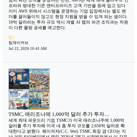
심의 파견 조직을 운영하는 반면, AWS는 세계 최대 클라우드 인
프라와 방대한 기존 엔터프라이즈 고객 기반을 등에 업고 있다.
이미 AWS 위에서 시스템을 운영하는 기업 입장에서는 별도 벤
더를 끌어들이지 않고도 현장 지원을 받을 수 있게 되는 셈이다.
10억 달러라는 투자 규모 역시 개별 AI 랩의 파견 조직과는 차원
이 다른 물량 공세를 예고한다.
팀
팀제이커브
Jul 22, 2026 10:41 AM
TSMC, 애리조나에 1,000억 달러 추가 투자…
세계 최대 파운드리 기업 TSMC가 미국 애리조나주에 1,000억
달러를 추가 투자해 미국 내 총 투자 규모를 2,650억 달러로 확
대한다고 밝혔다. 웨이저자(C.C. Wei) TSMC 회장 겸 CEO는 지
난 16일 타이베이에서 열린 2026년 2분기 실적발표에서 이 같은