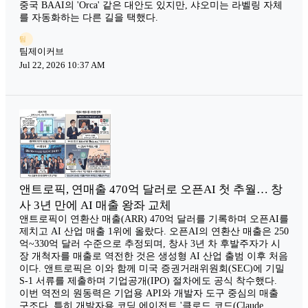
중국 BAAI의 'Orca' 같은 대안도 있지만, 샤오미는 라벨링 자체
를 자동화하는 다른 길을 택했다.
팀
팀제이커브
Jul 22, 2026 10:37 AM
앤트로픽, 연매출 470억 달러로 오픈AI 첫 추월… 창
사 3년 만에 AI 매출 왕좌 교체
앤트로픽이 연환산 매출(ARR) 470억 달러를 기록하며 오픈AI를
제치고 AI 산업 매출 1위에 올랐다. 오픈AI의 연환산 매출은 250
억~330억 달러 수준으로 추정되며, 창사 3년 차 후발주자가 시
장 개척자를 매출로 역전한 것은 생성형 AI 산업 출범 이후 처음
이다. 앤트로픽은 이와 함께 미국 증권거래위원회(SEC)에 기밀
S-1 서류를 제출하며 기업공개(IPO) 절차에도 공식 착수했다.
이번 역전의 원동력은 기업용 API와 개발자 도구 중심의 매출
구조다. 특히 개발자용 코딩 에이전트 '클로드 코드(Claude