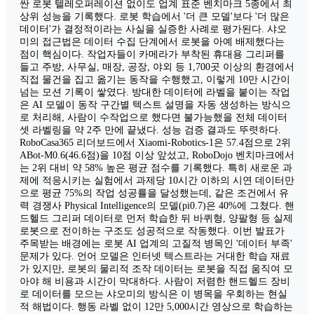
싼 로봇 텔레오퍼레이션 없이도 업계 표준 벤치마크 5종에서 최
상위 성능을 기록했다. 로봇 학습에서 '더 큰 모델'보다 '더 많은
데이터'가 결정적이라는 사실을 실증한 사례로 평가된다. 샤오
미의 접근법은 데이터 수집 단계에서 로봇을 아예 배제했다는
점이 핵심이다. 작업자들이 카메라가 부착된 휴대용 그리퍼를
들고 주방, 사무실, 매장, 공장, 야외 등 1,700곳 이상의 환경에서
직접 물건을 집고 옮기는 동작을 수행했고, 이렇게 10만 시간이
넘는 모션 기록이 쌓였다. 방대한 데이터에 라벨을 붙이는 작업
은 AI 모델이 동작 구간별 텍스트 설명을 자동 생성하는 방식으
로 처리해, 사람이 수작업으로 했다면 불가능했을 전체 데이터
셋 라벨링을 약 2주 만에 끝냈다. 성능 검증 결과도 뚜렷하다.
RoboCasa365 리더보드에서 Xiaomi-Robotics-1은 57.4점으로 2위
ABot-M0.6(46.6점)을 10점 이상 앞섰고, RoboDojo 벤치마크에서
는 2위 대비 약 58% 높은 평균 점수를 기록했다. 특히 새로운 과
제에 적응시키는 실험에서 과제당 10시간 이하의 시연 데이터만
으로 평균 75%의 작업 성공률을 달성했는데, 같은 조건에서 유
력 경쟁사 Physical Intelligence의 모델(pi0.7)은 40%에 그쳤다. 핸
드헬드 그리퍼 데이터로 먼저 학습한 뒤 바퀴형, 양팔형 등 실제
로봇으로 전이하는 구조도 성공적으로 작동했다. 이번 발표가
주목받는 배경에는 로봇 AI 업계의 고질적 병목인 '데이터 부족'
문제가 있다. 언어 모델은 인터넷 텍스트라는 거대한 학습 재료
가 있지만, 로봇의 물리적 조작 데이터는 로봇을 직접 움직여 모
아야 해 비용과 시간이 막대하다. 사람이 저렴한 핸드헬드 장비
로 데이터를 모으는 샤오미의 방식은 이 병목을 우회하는 현실
적 해법이다. 행동 라벨 없이 12만 5,000시간 영상으로 학습하는