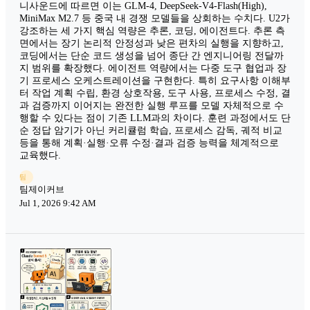
니사운드에 따르면 이는 GLM-4, DeepSeek-V4-Flash(High),
MiniMax M2.7 등 중국 내 경쟁 모델들을 상회하는 수치다. U2가
강조하는 세 가지 핵심 역량은 추론, 코딩, 에이전트다. 추론 측
면에서는 장기 논리적 안정성과 낮은 편차의 실행을 지향하고,
코딩에서는 단순 코드 생성을 넘어 종단 간 엔지니어링 전달까
지 범위를 확장했다. 에이전트 역량에서는 다중 도구 협업과 장
기 프로세스 오케스트레이션을 구현한다. 특히 요구사항 이해부
터 작업 계획 수립, 환경 상호작용, 도구 사용, 프로세스 수정, 결
과 검증까지 이어지는 완전한 실행 루프를 모델 자체적으로 수
행할 수 있다는 점이 기존 LLM과의 차이다. 훈련 과정에서도 단
순 정답 암기가 아닌 커리큘럼 학습, 프로세스 감독, 궤적 비교
등을 통해 계획·실행·오류 수정·결과 검증 능력을 체계적으로
교육했다.
팀
팀제이커브
Jul 1, 2026 9:42 AM