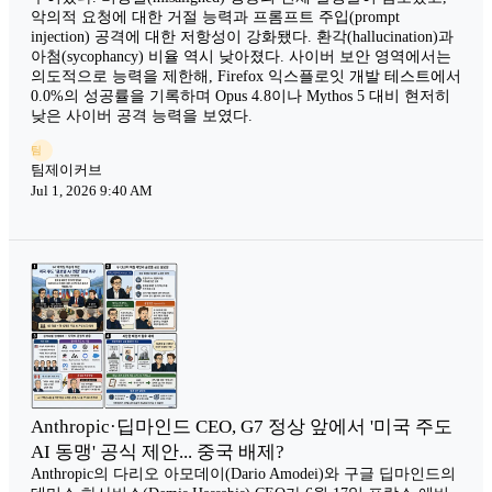
악의적 요청에 대한 거절 능력과 프롬프트 주입(prompt
injection) 공격에 대한 저항성이 강화됐다. 환각(hallucination)과
아첨(sycophancy) 비율 역시 낮아졌다. 사이버 보안 영역에서는
의도적으로 능력을 제한해, Firefox 익스플로잇 개발 테스트에서
0.0%의 성공률을 기록하며 Opus 4.8이나 Mythos 5 대비 현저히
낮은 사이버 공격 능력을 보였다.
팀
팀제이커브
Jul 1, 2026 9:40 AM
Anthropic·딥마인드 CEO, G7 정상 앞에서 '미국 주도
AI 동맹' 공식 제안... 중국 배제?
Anthropic의 다리오 아모데이(Dario Amodei)와 구글 딥마인드의