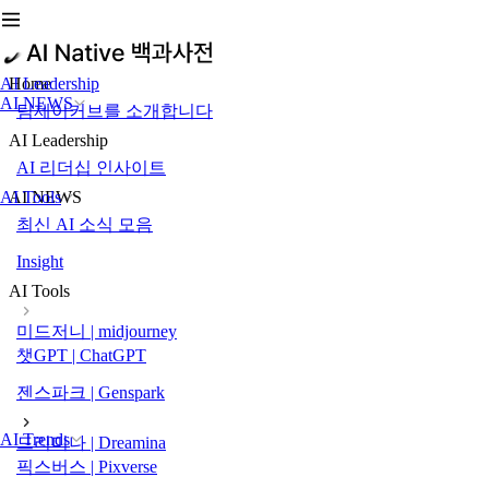
AI Leadership
Home
AI NEWS
팀제이커브를 소개합니다
AI Leadership
AI 리더십 인사이트
AI Tools
AI NEWS
최신 AI 소식 모음
Insight
AI Tools
미드저니 | midjourney
챗GPT | ChatGPT
젠스파크 | Genspark
AI Trends
드리미나 | Dreamina
픽스버스 | Pixverse