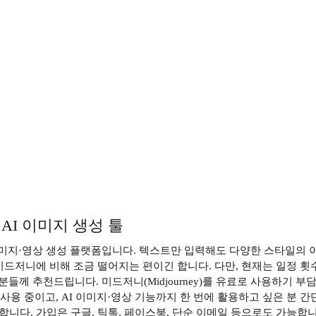
t AI 이미지 생성 툴
 AI 이미지·영상 생성 플랫폼입니다. 텍스트만 입력해도 다양한 스타일
드저니에 비해 조금 떨어지는 편이긴 합니다. 다만, 현재는 일정 횟
께 추천드립니다. 미드저니(Midjourney)를 유료로 사용하기 부담스
 사용 중이고, AI 이미지·영상 기능까지 한 번에 활용하고 싶은 분
다. 가입은 구글, 틱톡, 페이스북, 단순 이메일 등으로도 가능합니