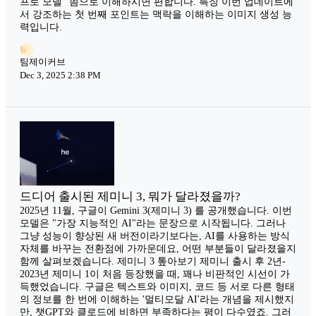
프로 모델" 쯤으로 이해하시면 편합니다. 특징 이번 업데이트에
서 강조하는 첫 번째 포인트는 맥락을 이해하는 이미지 생성 능
력입니다.
팀
팀제이커브
Dec 3, 2025 2:38 PM
드디어 출시된 제미니 3, 뭐가 달라졌을까?
2025년 11월, 구글이 Gemini 3(제미니 3) 를 공개했습니다. 이번
모델은 "가장 지능적인 AI"라는 문장으로 시작됩니다. 그러나
그냥 성능이 향상된 새 버전이라기보다는, AI를 사용하는 방식
자체를 바꾸는 전환점에 가까운데요, 어떤 부분들이 달라졌을지
함께 살펴보겠습니다. 제미니 3 톺아보기 제미니 출시 후 2년-
2023년 제미니 1이 처음 등장했을 때, 꽤나 비판적인 시선이 가
득했었습니다. 구글은 텍스트와 이미지, 코드 등 서로 다른 형태
의 정보를 한 번에 이해하는 '멀티모달 AI'라는 개념을 제시했지
만, 챗GPT와 클로드에 비하면 부족하다는 평이 다수였죠. 그러