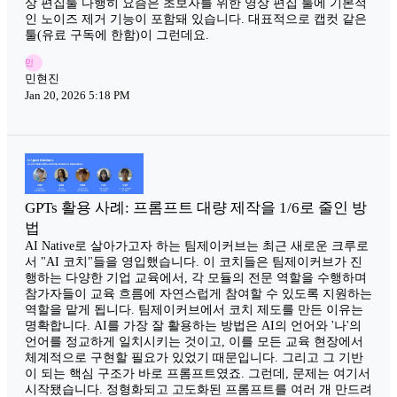
상 편집툴 다행히 요즘은 초보자를 위한 영상 편집 툴에 기본적
인 노이즈 제거 기능이 포함돼 있습니다. 대표적으로 캡컷 같은
툴(유료 구독에 한함)이 그런데요.
민
민현진
Jan 20, 2026 5:18 PM
GPTs 활용 사례: 프롬프트 대량 제작을 1/6로 줄인 방
법
AI Native로 살아가고자 하는 팀제이커브는 최근 새로운 크루로
서 "AI 코치"들을 영입했습니다. 이 코치들은 팀제이커브가 진
행하는 다양한 기업 교육에서, 각 모듈의 전문 역할을 수행하며
참가자들이 교육 흐름에 자연스럽게 참여할 수 있도록 지원하는
역할을 맡게 됩니다. 팀제이커브에서 코치 제도를 만든 이유는
명확합니다. AI를 가장 잘 활용하는 방법은 AI의 언어와 '나'의
언어를 정교하게 일치시키는 것이고, 이를 모든 교육 현장에서
체계적으로 구현할 필요가 있었기 때문입니다. 그리고 그 기반
이 되는 핵심 구조가 바로 프롬프트였죠. 그런데, 문제는 여기서
시작됐습니다. 정형화되고 고도화된 프롬프트를 여러 개 만드려