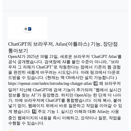
ChatGPT의 브라우저, Atlas(아틀라스) 기능, 장단점
톺아보기
OpenAI가 2025년 10월 21일, 새로운 브라우저 'ChatGPT Atlas'를
공식 공개했습니다. 검색창에 AI를 붙인 수준이 아니라, "브라
우저 그 자체가 ChatGPT"로 작동한다는 점에서 기존의 웹 경험
을 완전히 새롭게 바꾸려는 시도입니다. 아래 링크에서 다운로
드받을 수 있습니다. (현재는 맥 OS에서만 설치 가능합니다.)
https://openai.com/index/introducing-chatgpt-atlas/ 1️⃣ 왜 브라우저
일까? 지난해 ChatGPT에 검색 기능이 추가되며 "웹에서 실시간
정보를 찾는 AI"가 등장했죠. 하지만 OpenAI는 한 단계 더 나아
가, 아예 브라우저에 ChatGPT를 통합했습니다. 이제 복사, 붙여
넣기 없이, 웹페이지 위에서 바로 질문하고 작업을 이어갈 수 있
게 됐습니다. 2️⃣ 주요 기능 1. 실시간 이해와 대화 Atlas는 사용
중인 웹페이지의 내용을 즉시 이해하고, 요약이나 질문, 작업을
수행할 수 있습니다.