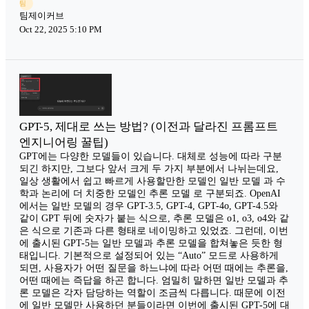
팀
팀제이커브
Oct 22, 2025 5:10 PM
GPT-5, 제대로 쓰는 방법? (이전과 달라진 프롬프트
엔지니어링 꿀팁)
GPT에는 다양한 모델들이 있습니다. 대체로 성능에 따라 구분
되긴 하지만, 그보다 앞서 크게 두 가지 부분에서 나뉘는데요,
일상 생활에서 쉽고 빠르게 사용할만한 모델인 일반 모델 과 수
학과 논리에 더 치중한 모델인 추론 모델 로 구분되죠. OpenAI
에서는 일반 모델의 경우 GPT-3.5, GPT-4, GPT-4o, GPT-4.5와
같이 GPT 뒤에 숫자가 붙는 식으로, 추론 모델은 o1, o3, o4와 같
은 식으로 기존과 다른 형태로 네이밍하고 있었죠. 그런데, 이번
에 출시된 GPT-5는 일반 모델과 추론 모델을 합쳐놓은 듯한 형
태입니다. 기본적으로 설정되어 있는 “Auto” 모드로 사용하게
되면, 사용자가 어떤 질문을 하느냐에 따라 어떤 때에는 추론을,
어떤 때에는 즉답을 하곤 합니다. 엄밀히 말하면 일반 모델과 추
론 모델은 각자 담당하는 역할이 조금씩 다릅니다. 때문에 이전
에 일반 모델만 사용하던 분들이라면 이번에 출시된 GPT-5에 대