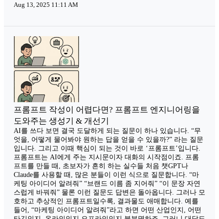
Aug 13, 2025 11:11 AM
프롬프트 작성이 어렵다면? 프롬프트 엔지니어링을
도와주는 생성기 & 개선기
AI를 쓰다 보면 결국 도달하게 되는 질문이 하나 있습니다. “무
엇을, 어떻게 물어봐야 원하는 답을 얻을 수 있을까?” 라는 질문
입니다. 그리고 이때 핵심이 되는 것이 바로 ‘프롬프트’입니다.
프롬프트는 AI에게 주는 지시문이자 대화의 시작점이죠. 프롬
프트를 만들 때, 초보자가 흔히 하는 실수들 처음 챗GPT나
Claude를 사용할 때, 많은 분들이 이런 식으로 질문합니다. “마
케팅 아이디어 알려줘” “브랜드 이름 좀 지어줘” “이 문장 자연
스럽게 바꿔줘” 물론 이런 질문도 답변은 돌아옵니다. 그러나 모
호하고 추상적인 프롬프트일수록, 결과물도 애매합니다. 예를
들어, “마케팅 아이디어 알려줘”라고 하면 어떤 산업인지, 어떤
타깃인지, 온라인인지 오프라인인지 불분명하죠. 그러니 대답도