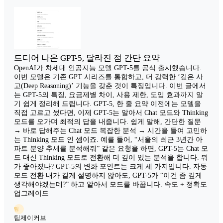
드디어 나온 GPT-5, 달라진 점 간단 요약
OpenAI가 차세대 인공지능 모델 GPT-5를 공식 출시했습니다.
이번 모델은 기존 GPT 시리즈를 통합하고, 더 강력한 ‘깊은 사
고(Deep Reasoning)’ 기능을 갖춘 것이 특징입니다. 이번 글에서
는 GPT-5의 특징, 요금제별 차이, 사용 제한, 도입 효과까지 알
기 쉽게 정리해 드립니다. GPT-5, 한 줄 요약 이전에는 모델을
직접 고르고 썼다면, 이제 GPT-5는 알아서 Chat 모드와 Thinking
모드를 오가며 최적의 답을 내줍니다. 쉽게 말해, 간단한 질문
→ 바로 답해주는 Chat 모드 복잡한 분석 → 시간을 들여 고민하
는 Thinking 모드 인 셈이죠. 예를 들어, “서울의 최근 3년간 아
파트 분양 추세를 분석해줘” 같은 요청을 하면, GPT-5는 Chat 모
드 대신 Thinking 모드로 전환해 더 깊이 있는 분석을 합니다. 뭐
가 좋아졌나? GPT-5의 변화 포인트는 크게 세 가지입니다. 자동
모드 전환 내가 길게 설명하지 않아도, GPT-5가 “이건 좀 깊게
생각해야겠는데?” 하고 알아서 모드를 바꿉니다. 속도 + 정확도
업그레이드
팀
팀제이커브