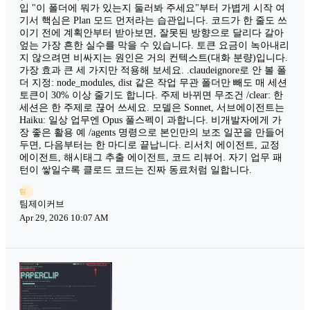
입 "이 폴더에 뭐가 있는지 둘러봐 주세요"부터 가볍게 시작 여
기서 핵심은 Plan 모드 먼저라는 습관입니다. 코드가 한 줄도 쓰
이기 전에 계획안부터 받아보면, 잘못된 방향으로 달리다 갈아
엎는 가장 흔한 실수를 막을 수 있습니다. 토큰 요금이 녹아내리
지 않으려면 비싸지는 원인은 거의 컨텍스트(대화 분량)입니다.
가장 효과 큰 세 가지만 적용해 보세요. .claudeignore로 안 볼 폴
더 지정: node_modules, dist 같은 작업 무관 폴더만 빼도 매 세션
토큰이 30% 이상 줄기도 합니다. 주제 바뀌면 무조건 /clear: 한
세션은 한 주제로 끊어 쓰세요. 모델은 Sonnet, 서브에이전트는
Haiku: 일상 업무엔 Opus 풀스펙이 과합니다. 비개발자에게 가
장 좋은 활용 예 /agents 명령으로 본인만의 보조 일꾼을 만들어
두면, 다음부터는 한 마디로 끝납니다. 리서치 에이전트, 교정
에이전트, 해시태그 추출 에이전트, 코드 리뷰어. 자기 업무 패
턴이 쌓일수록 클로드 코드는 진짜 동료처럼 일합니다.
팀
팀제이커브
Apr 29, 2026 10:07 AM