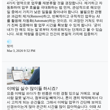
4가지 영역으로 업무를 재분류할 것을 권장합니다. 제거하고 자
동화하며 업무 효율을 극대화하는 법 먼저, 관성적으로 해오던
일 중에서 가치가 낮은 일들을 찾아내야 합니다. 불필요한 관행
은 과감히 제거(Remove)하고, 반복적이고 규칙적인 업무는 AI
를 활용해 자동화(Automate)하는 것이죠. 이 과정만 거쳐도 우리
가 진짜 집중해야 할 업무 시간을 확보할 수 있게 됩니다. '굳이
내가 안 해도 되는 일'로부터 자유로워지는 단계라고 볼 수 있습
니다. AI로 역량을 증강하고 인간의 본질적 가치에 집중하기
랏
랏끼
Mar 3, 2026 9:52 PM
이메일 실수 많이들 하시죠?
요즘 이메일 쓰다가 한 번쯤은 이런 경험 있으실 거예요. 보낼
사람 잘못 넣거나, 첨부파일 빼먹거나, 톤이 괜히 딱딱해져서 다
시 고치게 되는 순간들요. 그래서 이메일 업무가 간단해 보여도
신경쓰이는게 많아 은근히 시간을 많이 잡아먹습니다. 이때 AI