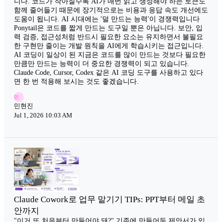
니다. 코드가 작아질수록 AI가 매번 읽고 생성해야 하는 토큰도
함께 줄어들기 때문에 장기적으로는 비용과 응답 속도 개선에도
도움이 됩니다. AI 시대에는 '덜 만드는 능력'이 경쟁력입니다
Ponytail은 코드를 짧게 만드는 도구일 뿐은 아닙니다. 보안, 입
력 검증, 접근성처럼 반드시 필요한 요소는 유지하면서 불필요
한 구현만 줄이는 개발 원칙을 AI에게 학습시키는 접근입니다.
AI 코딩이 일상이 된 지금은 코드를 많이 만드는 것보다 필요한
만큼만 만드는 능력이 더 중요한 경쟁력이 되고 있습니다.
Claude Code, Cursor, Codex 같은 AI 코딩 도구를 사용하고 있다
면 한 번 적용해 보시는 것도 좋겠습니다.
민
민현진
Jul 1, 2026 10:03 AM
Claude Cowork로 업무 맡기기 TIPs: PPT부터 메일 초
안까지
"이거 또 처음부터 만들어야 돼?" 기존에 만들어둔 제안서가 있