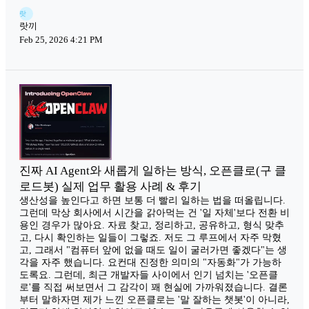
랏
랏끼
Feb 25, 2026 4:21 PM
진짜 AI Agent와 새롭게 일하는 방식, 오픈클로(구 클
로드봇) 실제 업무 활용 사례 & 후기
생산성을 높인다고 하면 보통 더 빨리 일하는 법을 떠올립니다.
그런데 막상 회사에서 시간을 갉아먹는 건 '일 자체'보다 전환 비
용인 경우가 많아요. 자료 찾고, 정리하고, 공유하고, 형식 맞추
고, 다시 확인하는 일들이 그렇죠. 저도 그 루프에서 자주 막혔
고, 그래서 "컴퓨터 앞에 없을 때도 일이 굴러가면 좋겠다"는 생
각을 자주 했습니다. 요컨대 진정한 의미의 "자동화"가 가능하
도록요. 그런데, 최근 개발자들 사이에서 인기 넘치는 '오픈클
로'를 직접 써보면서 그 감각이 꽤 현실에 가까워졌습니다. 결론
부터 말하자면 제가 느낀 오픈클로는 '말 잘하는 챗봇'이 아니라,