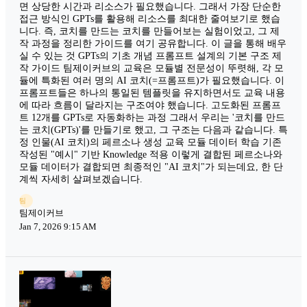
면 상당한 시간과 리소스가 필요했습니다. 그래서 가장 단순한
접근 방식인 GPTs를 활용해 리소스를 최대한 줄여보기로 했습
니다. 즉, 코치를 만드는 코치를 만들어보는 실험이었고, 그 제
작 과정을 정리한 가이드를 여기 공유합니다. 이 글을 통해 배우
실 수 있는 것 GPTs의 기초 개념 프롬프트 설계의 기본 구조 제
작 가이드 팀제이커브의 교육은 모듈별 전문성이 뚜렷해, 각 모
듈에 특화된 여러 명의 AI 코치(=프롬프트)가 필요했습니다. 이
프롬프트들은 하나의 통일된 템플릿을 유지하면서도 교육 내용
에 따라 흐름이 달라지는 구조여야 했습니다. 고도화된 프롬프
트 12개를 GPTs로 자동화하는 과정 그래서 우리는 '코치를 만드
는 코치(GPTs)'를 만들기로 했고, 그 구조는 다음과 같습니다. 특
정 인물(AI 코치)의 페르소나 생성 교육 모듈 데이터 학습 기존
작성된 "예시" 기반 Knowledge 적용 이렇게 결합된 페르소나와
모듈 데이터가 결합되면 최종적인 "AI 코치"가 되는데요, 한 단
계씩 자세히 살펴보겠습니다.
팀
팀제이커브
Jan 7, 2026 9:15 AM