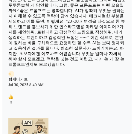
두루뭉술한 게 당연합니다. 그럼, 좋은 프롬프트는 어떤 모습일
까요? 좋은 프롬프트는 명확합니다. AI가 정확히 무엇을 원하는
지 이해할 수 있도록 맥락이 담겨 있습니다. 테크니컬한 부분을
제외하고 예를 들면, 이렇게요. “20~30대 여성을 타깃으로 한 뷰
티 브랜드를 홍보하기 위한 인스타그램용 마케팅 아이디어 3가
지를 제안해줘. 트렌디하고 감성적인 느낌으로 작성해줘. 내가
생각하는 트렌디하고 감성적인 느낌은 ~~~” 이런 식으로, 본인
이 원하는 바를 구체적으로 요청하면 할 수록 AI는 보다 정제되
고 실용적인 결과를 줍니다. 최소한 질문자가 느끼기에는요. 하
지만, 초보자에겐 이조차도 어렵습니다 무엇을 얼마나 자세히
써야 할지 모르겠고, 맥락을 넣는 것도 어렵고, 내가 쓴 게 잘 쓴
프롬프트인지도 모르겠습니다.
팀
팀제이커브
Jul 30, 2025 8:40 AM
5