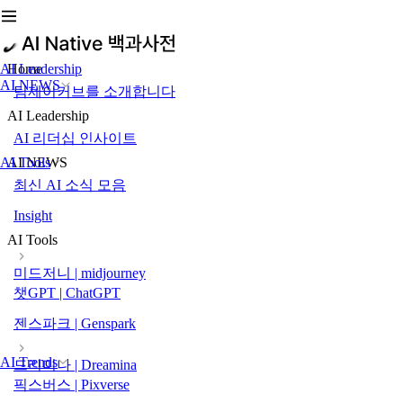
AI Leadership
Home
AI NEWS
팀제이커브를 소개합니다
AI Leadership
AI 리더십 인사이트
AI Tools
AI NEWS
최신 AI 소식 모음
Insight
AI Tools
미드저니 | midjourney
챗GPT | ChatGPT
젠스파크 | Genspark
AI Trends
드리미나 | Dreamina
픽스버스 | Pixverse