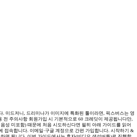
툴입니다. 미드저니, 드리미나가 이미지에 특화된 툴이라면, 픽스버스는 영
용 전 주의사항 회원가입 시 기본적으로 60 크레딧이 제공됩니다만,
, 음성 미포함) 때문에 처음 시도하신다면 필히 아래 가이드를 읽어
에 접속합니다. 이메일·구글 계정으로 간편 가입합니다. 시작하기 &
동하면 됩니다. 이번 가이드에서는 후자(비디오 생성버튼)로 진행합