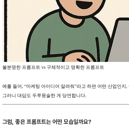
불분명한 프롬프트 vs 구체적이고 명확한 프롬프트
예를 들어, “마케팅 아이디어 알려줘”라고 하면 어떤 산업인지
그러니 대답도 두루뭉술한 게 당연합니다.
그럼, 좋은 프롬프트는 어떤 모습일까요?