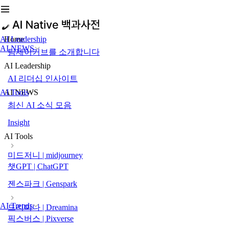
AI Leadership
Home
AI NEWS
팀제이커브를 소개합니다
AI Leadership
AI 리더십 인사이트
AI Tools
AI NEWS
최신 AI 소식 모음
Insight
AI Tools
미드저니 | midjourney
챗GPT | ChatGPT
젠스파크 | Genspark
AI Trends
드리미나 | Dreamina
픽스버스 | Pixverse