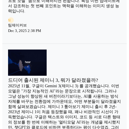
프로 모델" 쯤으로 이해하시면 편합니다. 특징 이번 업데이트에
서 강조하는 첫 번째 포인트는 맥락을 이해하는 이미지 생성 능
력입니다.
팀
팀제이커브
Dec 3, 2025 2:38 PM
드디어 출시된 제미니 3, 뭐가 달라졌을까?
2025년 11월, 구글이 Gemini 3(제미니 3) 를 공개했습니다. 이번
모델은 "가장 지능적인 AI"라는 문장으로 시작됩니다. 그러나
그냥 성능이 향상된 새 버전이라기보다는, AI를 사용하는 방식
자체를 바꾸는 전환점에 가까운데요, 어떤 부분들이 달라졌을지
함께 살펴보겠습니다. 제미니 3 톺아보기 제미니 출시 후 2년-
2023년 제미니 1이 처음 등장했을 때, 꽤나 비판적인 시선이 가
득했었습니다. 구글은 텍스트와 이미지, 코드 등 서로 다른 형태
의 정보를 한 번에 이해하는 '멀티모달 AI'라는 개념을 제시했지
만, 챗GPT와 클로드에 비하면 부족하다는 평이 다수였죠. 그러