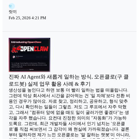
랏
랏끼
Feb 25, 2026 4:21 PM
진짜 AI Agent와 새롭게 일하는 방식, 오픈클로(구 클
로드봇) 실제 업무 활용 사례 & 후기
생산성을 높인다고 하면 보통 더 빨리 일하는 법을 떠올립니다.
그런데 막상 회사에서 시간을 갉아먹는 건 '일 자체'보다 전환 비
용인 경우가 많아요. 자료 찾고, 정리하고, 공유하고, 형식 맞추
고, 다시 확인하는 일들이 그렇죠. 저도 그 루프에서 자주 막혔
고, 그래서 "컴퓨터 앞에 없을 때도 일이 굴러가면 좋겠다"는 생
각을 자주 했습니다. 요컨대 진정한 의미의 "자동화"가 가능하
도록요. 그런데, 최근 개발자들 사이에서 인기 넘치는 '오픈클
로'를 직접 써보면서 그 감각이 꽤 현실에 가까워졌습니다. 결론
부터 말하자면 제가 느낀 오픈클로는 '말 잘하는 챗봇'이 아니라,