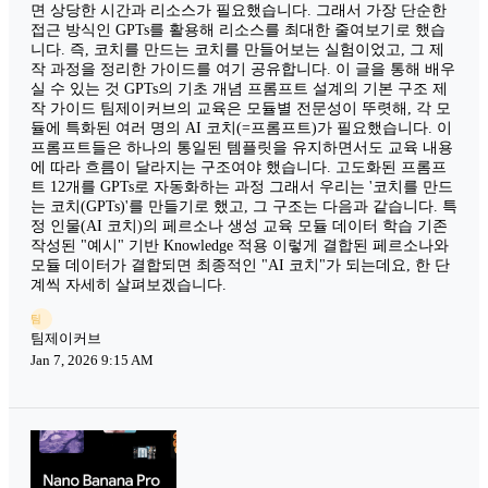
면 상당한 시간과 리소스가 필요했습니다. 그래서 가장 단순한
접근 방식인 GPTs를 활용해 리소스를 최대한 줄여보기로 했습
니다. 즉, 코치를 만드는 코치를 만들어보는 실험이었고, 그 제
작 과정을 정리한 가이드를 여기 공유합니다. 이 글을 통해 배우
실 수 있는 것 GPTs의 기초 개념 프롬프트 설계의 기본 구조 제
작 가이드 팀제이커브의 교육은 모듈별 전문성이 뚜렷해, 각 모
듈에 특화된 여러 명의 AI 코치(=프롬프트)가 필요했습니다. 이
프롬프트들은 하나의 통일된 템플릿을 유지하면서도 교육 내용
에 따라 흐름이 달라지는 구조여야 했습니다. 고도화된 프롬프
트 12개를 GPTs로 자동화하는 과정 그래서 우리는 '코치를 만드
는 코치(GPTs)'를 만들기로 했고, 그 구조는 다음과 같습니다. 특
정 인물(AI 코치)의 페르소나 생성 교육 모듈 데이터 학습 기존
작성된 "예시" 기반 Knowledge 적용 이렇게 결합된 페르소나와
모듈 데이터가 결합되면 최종적인 "AI 코치"가 되는데요, 한 단
계씩 자세히 살펴보겠습니다.
팀
팀제이커브
Jan 7, 2026 9:15 AM