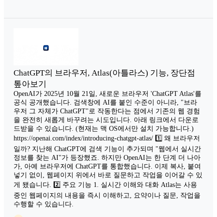
ChatGPT의 브라우저, Atlas(아틀라스) 기능, 장단점
톺아보기
OpenAI가 2025년 10월 21일, 새로운 브라우저 'ChatGPT Atlas'를
공식 공개했습니다. 검색창에 AI를 붙인 수준이 아니라, "브라
우저 그 자체가 ChatGPT"로 작동한다는 점에서 기존의 웹 경험
을 완전히 새롭게 바꾸려는 시도입니다. 아래 링크에서 다운로
드받을 수 있습니다. (현재는 맥 OS에서만 설치 가능합니다.)
https://openai.com/index/introducing-chatgpt-atlas/ 1️⃣ 왜 브라우저
일까? 지난해 ChatGPT에 검색 기능이 추가되며 "웹에서 실시간
정보를 찾는 AI"가 등장했죠. 하지만 OpenAI는 한 단계 더 나아
가, 아예 브라우저에 ChatGPT를 통합했습니다. 이제 복사, 붙여
넣기 없이, 웹페이지 위에서 바로 질문하고 작업을 이어갈 수 있
게 됐습니다. 2️⃣ 주요 기능 1. 실시간 이해와 대화 Atlas는 사용
중인 웹페이지의 내용을 즉시 이해하고, 요약이나 질문, 작업을
수행할 수 있습니다.