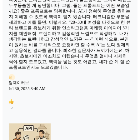
두루뭉술한 게 당연합니다. 그럼, 좋은 프롬프트는 어떤 모습일
까요? 좋은 프롬프트는 명확합니다. AI가 정확히 무엇을 원하는
지 이해할 수 있도록 맥락이 담겨 있습니다. 테크니컬한 부분을
제외하고 예를 들면, 이렇게요. “20~30대 여성을 타깃으로 한 뷰
티 브랜드를 홍보하기 위한 인스타그램용 마케팅 아이디어 3가
지를 제안해줘. 트렌디하고 감성적인 느낌으로 작성해줘. 내가
생각하는 트렌디하고 감성적인 느낌은 ~~~” 이런 식으로, 본인
이 원하는 바를 구체적으로 요청하면 할 수록 AI는 보다 정제되
고 실용적인 결과를 줍니다. 최소한 질문자가 느끼기에는요. 하
지만, 초보자에겐 이조차도 어렵습니다 무엇을 얼마나 자세히
써야 할지 모르겠고, 맥락을 넣는 것도 어렵고, 내가 쓴 게 잘 쓴
프롬프트인지도 모르겠습니다.
팀
팀제이커브
Jul 30, 2025 8:40 AM
5