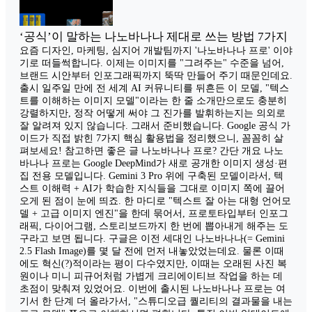
‘공식’이 말하는 나노바나나 제대로 쓰는 방법 7가지
요즘 디자인, 마케팅, 심지어 개발팀까지 '나노바나나 프로' 이야
기로 떠들썩합니다. 이제는 이미지를 "그려주는" 수준을 넘어,
브랜드 시안부터 인포그래픽까지 뚝딱 만들어 주기 때문인데요.
출시 일주일 만에 전 세계 AI 커뮤니티를 뒤흔든 이 모델, "텍스
트를 이해하는 이미지 모델"이라는 한 줄 소개만으로도 충분히
강렬하지만, 정작 어떻게 써야 그 진가를 발휘하는지는 의외로
잘 알려져 있지 않습니다. 그래서 준비했습니다. Google 공식 가
이드가 직접 밝힌 7가지 핵심 활용법을 정리했으니, 꼼꼼히 살
펴보세요! 참고하면 좋은 글 나노바나나 프로? 간단 개요 나노
바나나 프로는 Google DeepMind가 새로 공개한 이미지 생성·편
집 전용 모델입니다. Gemini 3 Pro 위에 구축된 모델이라서, 텍
스트 이해력 + AI가 학습한 지식들을 그대로 이미지 쪽에 끌어
오게 된 점이 눈에 띄죠. 한 마디로 "텍스트 잘 아는 대형 언어모
델 + 고급 이미지 엔진"을 한데 묶어서, 프로토타입부터 인포그
래픽, 다이어그램, 스토리보드까지 한 번에 뽑아내게 해주는 도
구라고 보면 됩니다. 구글은 이전 세대인 나노바나나(= Gemini
2.5 Flash Image)를 몇 달 전에 먼저 내놓았었는데요. 물론 이때
에도 혁신(?)적이라는 평이 다수였지만, 이때는 오래된 사진 복
원이나 미니 피규어처럼 가볍게 크리에이티브 작업을 하는 데
초점이 맞춰져 있었어요. 이번에 출시된 나노바나나 프로는 여
기서 한 단계 더 올라가서, "스튜디오급 퀄리티의 결과물을 내는