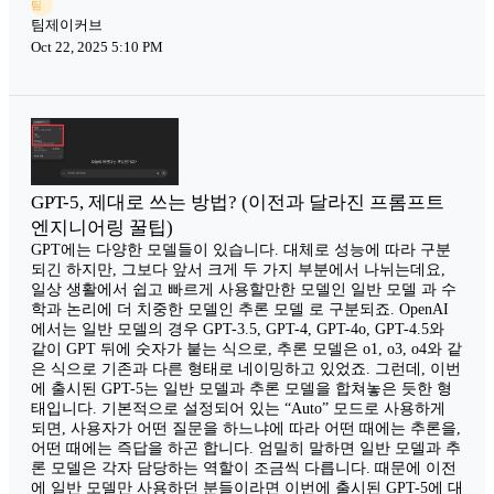
팀
팀제이커브
Oct 22, 2025 5:10 PM
GPT-5, 제대로 쓰는 방법? (이전과 달라진 프롬프트
엔지니어링 꿀팁)
GPT에는 다양한 모델들이 있습니다. 대체로 성능에 따라 구분
되긴 하지만, 그보다 앞서 크게 두 가지 부분에서 나뉘는데요,
일상 생활에서 쉽고 빠르게 사용할만한 모델인 일반 모델 과 수
학과 논리에 더 치중한 모델인 추론 모델 로 구분되죠. OpenAI
에서는 일반 모델의 경우 GPT-3.5, GPT-4, GPT-4o, GPT-4.5와
같이 GPT 뒤에 숫자가 붙는 식으로, 추론 모델은 o1, o3, o4와 같
은 식으로 기존과 다른 형태로 네이밍하고 있었죠. 그런데, 이번
에 출시된 GPT-5는 일반 모델과 추론 모델을 합쳐놓은 듯한 형
태입니다. 기본적으로 설정되어 있는 “Auto” 모드로 사용하게
되면, 사용자가 어떤 질문을 하느냐에 따라 어떤 때에는 추론을,
어떤 때에는 즉답을 하곤 합니다. 엄밀히 말하면 일반 모델과 추
론 모델은 각자 담당하는 역할이 조금씩 다릅니다. 때문에 이전
에 일반 모델만 사용하던 분들이라면 이번에 출시된 GPT-5에 대