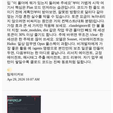
입 "이 폴더에 뭐가 있는지 둘러봐 주세요"부터 가볍게 시작 여
기서 핵심은 Plan 모드 먼저라는 습관입니다. 코드가 한 줄도 쓰
이기 전에 계획안부터 받아보면, 잘못된 방향으로 달리다 갈아
엎는 가장 흔한 실수를 막을 수 있습니다. 토큰 요금이 녹아내리
지 않으려면 비싸지는 원인은 거의 컨텍스트(대화 분량)입니다.
가장 효과 큰 세 가지만 적용해 보세요. .claudeignore로 안 볼 폴
더 지정: node_modules, dist 같은 작업 무관 폴더만 빼도 매 세션
토큰이 30% 이상 줄기도 합니다. 주제 바뀌면 무조건 /clear: 한
세션은 한 주제로 끊어 쓰세요. 모델은 Sonnet, 서브에이전트는
Haiku: 일상 업무엔 Opus 풀스펙이 과합니다. 비개발자에게 가
장 좋은 활용 예 /agents 명령으로 본인만의 보조 일꾼을 만들어
두면, 다음부터는 한 마디로 끝납니다. 리서치 에이전트, 교정
에이전트, 해시태그 추출 에이전트, 코드 리뷰어. 자기 업무 패
턴이 쌓일수록 클로드 코드는 진짜 동료처럼 일합니다.
팀
팀제이커브
Apr 29, 2026 10:07 AM