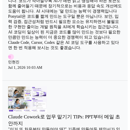
니다. 코드가 작아질수록 AI가 매번 읽고 생성해야 하는 토큰도
함께 줄어들기 때문에 장기적으로는 비용과 응답 속도 개선에도
도움이 됩니다. AI 시대에는 '덜 만드는 능력'이 경쟁력입니다
Ponytail은 코드를 짧게 만드는 도구일 뿐은 아닙니다. 보안, 입
력 검증, 접근성처럼 반드시 필요한 요소는 유지하면서 불필요
한 구현만 줄이는 개발 원칙을 AI에게 학습시키는 접근입니다.
AI 코딩이 일상이 된 지금은 코드를 많이 만드는 것보다 필요한
만큼만 만드는 능력이 더 중요한 경쟁력이 되고 있습니다.
Claude Code, Cursor, Codex 같은 AI 코딩 도구를 사용하고 있다
면 한 번 적용해 보시는 것도 좋겠습니다.
민
민현진
Jul 1, 2026 10:03 AM
Claude Cowork로 업무 맡기기 TIPs: PPT부터 메일 초
안까지
"이거 또 처음부터 만들어야 돼?" 기존에 만들어둔 제안서가 있