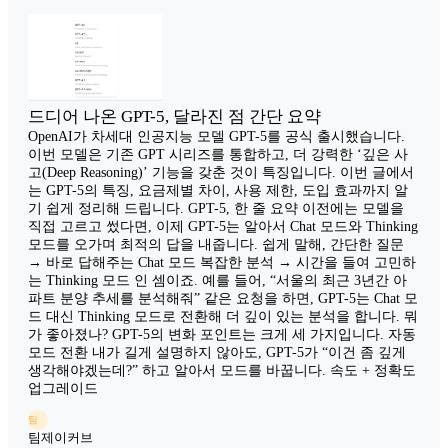
드디어 나온 GPT-5, 달라진 점 간단 요약
OpenAI가 차세대 인공지능 모델 GPT-5를 공식 출시했습니다.
이번 모델은 기존 GPT 시리즈를 통합하고, 더 강력한 ‘깊은 사
고(Deep Reasoning)’ 기능을 갖춘 것이 특징입니다. 이번 글에서
는 GPT-5의 특징, 요금제별 차이, 사용 제한, 도입 효과까지 알
기 쉽게 정리해 드립니다. GPT-5, 한 줄 요약 이전에는 모델을
직접 고르고 썼다면, 이제 GPT-5는 알아서 Chat 모드와 Thinking
모드를 오가며 최적의 답을 내줍니다. 쉽게 말해, 간단한 질문
→ 바로 답해주는 Chat 모드 복잡한 분석 → 시간을 들여 고민하
는 Thinking 모드 인 셈이죠. 예를 들어, “서울의 최근 3년간 아
파트 분양 추세를 분석해줘” 같은 요청을 하면, GPT-5는 Chat 모
드 대신 Thinking 모드로 전환해 더 깊이 있는 분석을 합니다. 뭐
가 좋아졌나? GPT-5의 변화 포인트는 크게 세 가지입니다. 자동
모드 전환 내가 길게 설명하지 않아도, GPT-5가 “이건 좀 깊게
생각해야겠는데?” 하고 알아서 모드를 바꿉니다. 속도 + 정확도
업그레이드
팀
팀제이커브