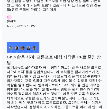
상 편집툴 다행히 요즘은 초보자를 위한 영상 편집 툴에 기본적
인 노이즈 제거 기능이 포함돼 있습니다. 대표적으로 캡컷 같은
툴(유료 구독에 한함)이 그런데요.
민
민현진
Jan 20, 2026 5:18 PM
GPTs 활용 사례: 프롬프트 대량 제작을 1/6로 줄인 방
법
AI Native로 살아가고자 하는 팀제이커브는 최근 새로운 크루로
서 "AI 코치"들을 영입했습니다. 이 코치들은 팀제이커브가 진
행하는 다양한 기업 교육에서, 각 모듈의 전문 역할을 수행하며
참가자들이 교육 흐름에 자연스럽게 참여할 수 있도록 지원하는
역할을 맡게 됩니다. 팀제이커브에서 코치 제도를 만든 이유는
명확합니다. AI를 가장 잘 활용하는 방법은 AI의 언어와 '나'의
언어를 정교하게 일치시키는 것이고, 이를 모든 교육 현장에서
체계적으로 구현할 필요가 있었기 때문입니다. 그리고 그 기반
이 되는 핵심 구조가 바로 프롬프트였죠. 그런데, 문제는 여기서
시작됐습니다. 정형화되고 고도화된 프롬프트를 여러 개 만드려