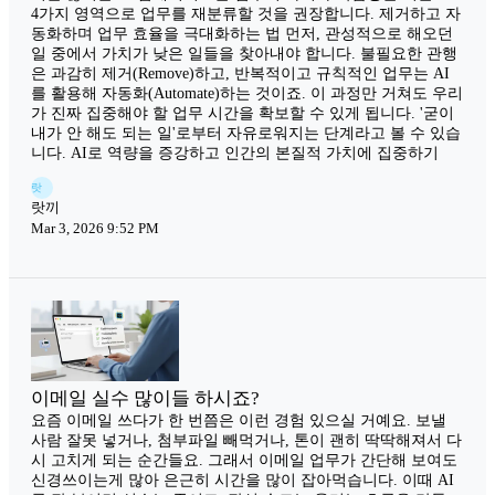
4가지 영역으로 업무를 재분류할 것을 권장합니다. 제거하고 자
동화하며 업무 효율을 극대화하는 법 먼저, 관성적으로 해오던
일 중에서 가치가 낮은 일들을 찾아내야 합니다. 불필요한 관행
은 과감히 제거(Remove)하고, 반복적이고 규칙적인 업무는 AI
를 활용해 자동화(Automate)하는 것이죠. 이 과정만 거쳐도 우리
가 진짜 집중해야 할 업무 시간을 확보할 수 있게 됩니다. '굳이
내가 안 해도 되는 일'로부터 자유로워지는 단계라고 볼 수 있습
니다. AI로 역량을 증강하고 인간의 본질적 가치에 집중하기
랏
랏끼
Mar 3, 2026 9:52 PM
이메일 실수 많이들 하시죠?
요즘 이메일 쓰다가 한 번쯤은 이런 경험 있으실 거예요. 보낼
사람 잘못 넣거나, 첨부파일 빼먹거나, 톤이 괜히 딱딱해져서 다
시 고치게 되는 순간들요. 그래서 이메일 업무가 간단해 보여도
신경쓰이는게 많아 은근히 시간을 많이 잡아먹습니다. 이때 AI