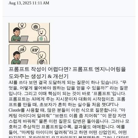
Aug 13, 2025 11:11 AM
프롬프트 작성이 어렵다면? 프롬프트 엔지니어링을
도와주는 생성기 & 개선기
AI를 쓰다 보면 결국 도달하게 되는 질문이 하나 있습니다. “무
엇을, 어떻게 물어봐야 원하는 답을 얻을 수 있을까?” 라는 질문
입니다. 그리고 이때 핵심이 되는 것이 바로 ‘프롬프트’입니다.
프롬프트는 AI에게 주는 지시문이자 대화의 시작점이죠. 프롬
프트를 만들 때, 초보자가 흔히 하는 실수들 처음 챗GPT나
Claude를 사용할 때, 많은 분들이 이런 식으로 질문합니다. “마
케팅 아이디어 알려줘” “브랜드 이름 좀 지어줘” “이 문장 자연
스럽게 바꿔줘” 물론 이런 질문도 답변은 돌아옵니다. 그러나 모
호하고 추상적인 프롬프트일수록, 결과물도 애매합니다. 예를
들어, “마케팅 아이디어 알려줘”라고 하면 어떤 산업인지, 어떤
타깃인지, 온라인인지 오프라인인지 불분명하죠. 그러니 대답도