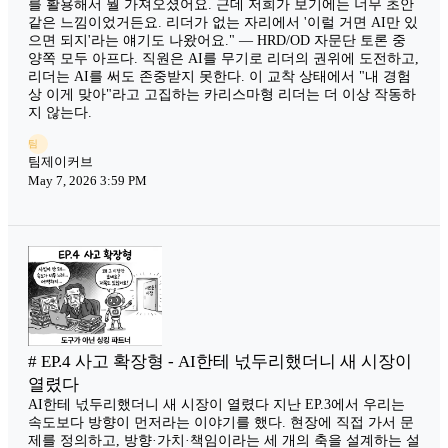
를 활용해서 뭘 가져오셨어요. 근데 저희가 보기에는 너무 초안
같은 느낌이었거든요. 리더가 없는 자리에서 '이럴 거면 AI만 있
으면 되지'라는 얘기도 나왔어요." — HRD/OD 자문단 토론 중
양쪽 모두 아프다. 직원은 AI를 무기로 리더의 권위에 도전하고,
리더는 AI를 써도 존중받지 못한다. 이 교착 상태에서 "내 경험
상 이게 맞아"라고 고집하는 카리스마형 리더는 더 이상 작동하
지 않는다.
팀
팀제이커브
May 7, 2026 3:59 PM
# EP.4 사고 확장형 - AI한테 넋두리했더니 새 시장이
열렸다
AI한테 넋두리했더니 새 시장이 열렸다 지난 EP.3에서 우리는
속도보다 방향이 먼저라는 이야기를 했다. 현장에 직접 가서 문
제를 정의하고, 방향·가치·책임이라는 세 개의 축을 설계하는 설