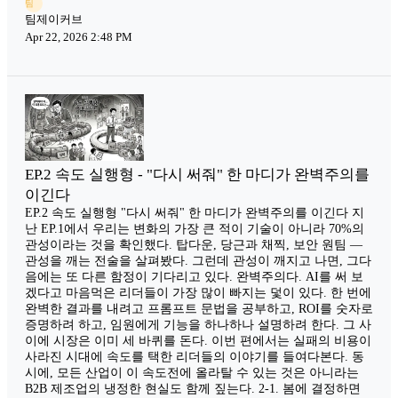
팀
팀제이커브
Apr 22, 2026 2:48 PM
EP.2 속도 실행형 - "다시 써줘" 한 마디가 완벽주의를
이긴다
EP.2 속도 실행형 "다시 써줘" 한 마디가 완벽주의를 이긴다 지
난 EP.1에서 우리는 변화의 가장 큰 적이 기술이 아니라 70%의
관성이라는 것을 확인했다. 탑다운, 당근과 채찍, 보안 원팀 —
관성을 깨는 전술을 살펴봤다. 그런데 관성이 깨지고 나면, 그다
음에는 또 다른 함정이 기다리고 있다. 완벽주의다. AI를 써 보
겠다고 마음먹은 리더들이 가장 많이 빠지는 덫이 있다. 한 번에
완벽한 결과를 내려고 프롬프트 문법을 공부하고, ROI를 숫자로
증명하려 하고, 임원에게 기능을 하나하나 설명하려 한다. 그 사
이에 시장은 이미 세 바퀴를 돈다. 이번 편에서는 실패의 비용이
사라진 시대에 속도를 택한 리더들의 이야기를 들여다본다. 동
시에, 모든 산업이 이 속도전에 올라탈 수 있는 것은 아니라는
B2B 제조업의 냉정한 현실도 함께 짚는다. 2-1. 봄에 결정하면