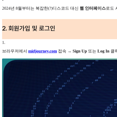
2024년 8월부터는 복잡한(?)디스코드 대신
웹 인터페이스
로도 
2. 회원가입 및 로그인
1
.
브라우저에서
midjourney.com
접속 →
Sign Up
또는
Log In
클릭