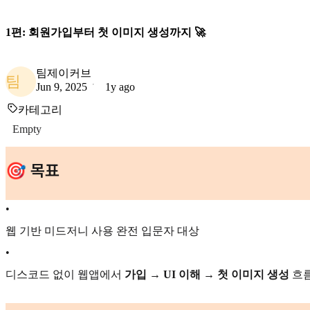
1편: 회원가입부터 첫 이미지 생성까지 🚀
팀제이커브
팀
Jun 9, 2025
1y ago
카테고리
Empty
🎯 목표
•
웹 기반 미드저니 사용 완전 입문자 대상
•
디스코드 없이 웹앱에서
가입 → UI 이해 → 첫 이미지 생성
흐름