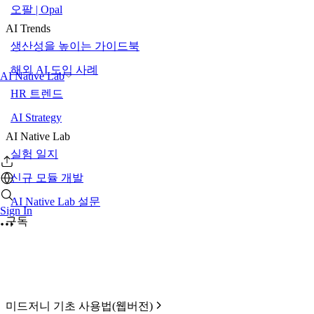
오팔 | Opal
AI Trends
생산성을 높이는 가이드북
해외 AI 도입 사례
AI Native Lab
HR 트렌드
AI Strategy
AI Native Lab
실험 일지
신규 모듈 개발
AI Native Lab 설문
Sign In
구독
미드저니 기초 사용법(웹버전)