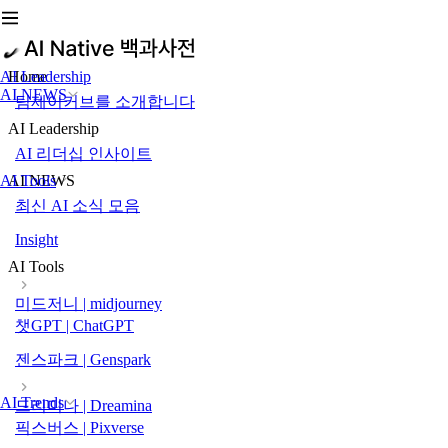
AI Leadership
Home
AI NEWS
팀제이커브를 소개합니다
AI Leadership
AI 리더십 인사이트
AI Tools
AI NEWS
최신 AI 소식 모음
Insight
AI Tools
미드저니 | midjourney
챗GPT | ChatGPT
젠스파크 | Genspark
AI Trends
드리미나 | Dreamina
픽스버스 | Pixverse