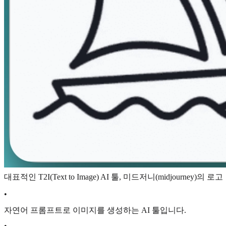
대표적인 T2I(Text to Image) AI 툴, 미드저니(midjourney)의 로고
•
자연어 프롬프트로 이미지를 생성하는 AI 툴입니다.
•