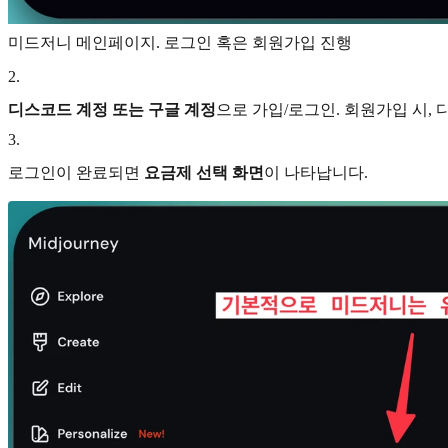
미드저니 메인페이지. 로그인 혹은 회원가입 진행
2
.
디스코드 계정 또는 구글 계정
으로 가입/로그인. 회원가입 시,
3
.
로그인이 완료되면
요금제 선택 화면
이 나타납니다.