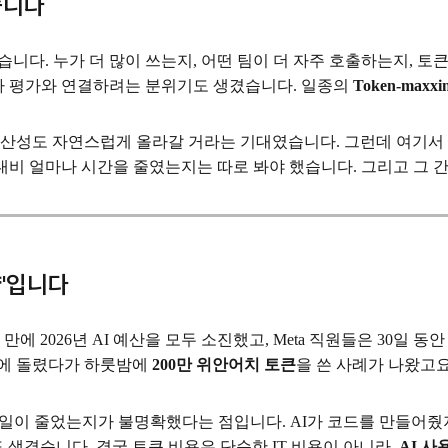
습니다
습니다. 누가 더 많이 쓰는지, 어떤 팀이 더 자주 호출하는지, 토
나 평가와 연결하려는 분위기도 생겼습니다. 일종의
Token-maxxi
생산성도 자연스럽게 올라갈 거라는 기대였습니다. 그런데 여기서 
용 대비 얼마나 시간을 줄였는지는 따로 봐야 했습니다. 그리고 그 
량'입니다
에 2026년 AI 예산을 모두 소진했고, Meta 직원들은 30일 동
동시에 돌렸다가 하룻밤에
200만 위안어치 토큰
을 쓴 사례가 나왔고요
 일이 줄었는지가 불명확했다는 점입니다. AI가 코드를 만들어줬지
생겼습니다. 결국 토큰 비용은 단순한 IT 비용이 아니라,
AI 