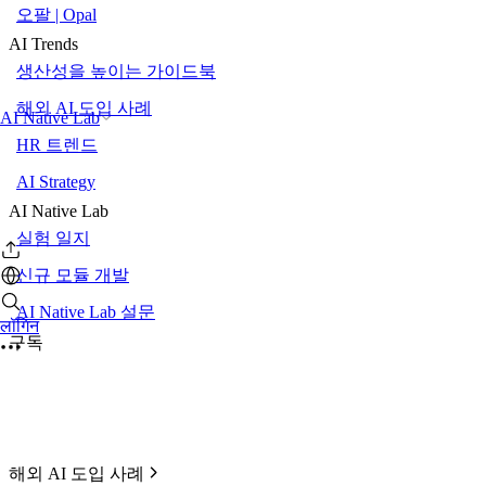
오팔 | Opal
AI Trends
생산성을 높이는 가이드북
해외 AI 도입 사례
AI Native Lab
HR 트렌드
AI Strategy
AI Native Lab
실험 일지
신규 모듈 개발
AI Native Lab 설문
लॉगिन
구독
해외 AI 도입 사례