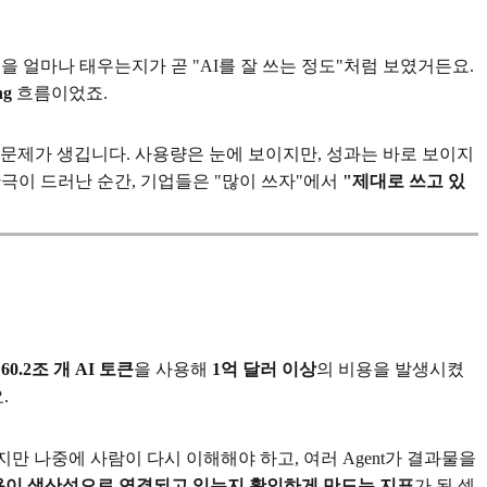
큰을 얼마나 태우는지가 곧 "AI를 잘 쓰는 정도"처럼 보였거든요.
ng
흐름이었죠.
문제가 생깁니다. 사용량은 눈에 보이지만, 성과는 바로 보이지
간극이 드러난 순간, 기업들은 "많이 쓰자"에서
"제대로 쓰고 있
안
60.2조 개 AI 토큰
을 사용해
1억 달러 이상
의 비용을 발생시켰
.
만 나중에 사람이 다시 이해해야 하고, 여러 Agent가 결과물을
사용이 생산성으로 연결되고 있는지 확인하게 만드는 지표
가 된 셈