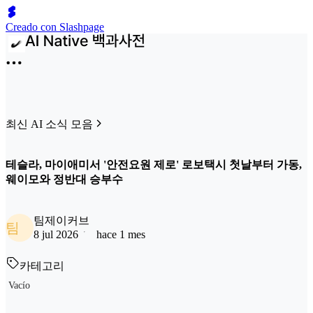
Creado con Slashpage
최신 AI 소식 모음
테슬라, 마이애미서 '안전요원 제로' 로보택시 첫날부터 가동,
웨이모와 정반대 승부수
팀제이커브
팀
8 jul 2026
hace 1 mes
카테고리
Vacío