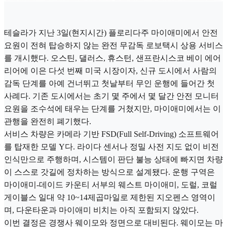
테슬라가 지난 3일(현지시간) 플로리다주 마이애미에서 안전
요원이 전혀 탑승하지 않는 완전 무감독 로보택시 상용 서비스
를 개시했다. 오스틴, 댈러스, 휴스턴, 샌프란시스코 베이 에어
리어에 이은 다섯 번째 미국 시장이자, 신규 도시에서 사람의
감독 단계를 아예 건너뛰고 첫날부터 무인 운행에 들어간 첫
사례다. 기존 도시에서는 초기 몇 주에서 몇 달간 안전 모니터
요원을 조수석에 태우는 단계를 거쳤지만, 마이애미에서는 이
관행을 완전히 폐기했다.
서비스 차량은 카메라 기반 FSD(Full Self-Driving) 소프트웨어
를 탑재한 모델 Y다. 라이다 센서나 정밀 사전 지도 없이 비전
인식만으로 주행하며, 시스템이 판단 불능 상태에 빠지면 차량
이 스스로 갓길에 정차하는 방식으로 설계됐다. 운행 구역은
마이애미-데이드 카운티 서부의 웨스트 마이애미, 도럴, 코럴
게이블스 일대 약 10~14제곱마일로 제한된 지오펜스 영역이
며, 다운타운과 마이애미 비치는 아직 포함되지 않았다.
이번 결정은 경쟁사 웨이모와 정면으로 대비된다. 웨이모는 마