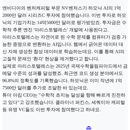
엔비디아의 벤처캐피털 부문 NV벤처스가 하모닉 AI의 1억
2000만 달러 시리즈C 투자에 참여했습니다. 이번 투자로 하모
닉의 기업가치는 14억5000만 달러로 평가받았죠. 투자금은 수
학적 추론 엔진 '아리스토텔레스' 개발에 사용된다고.
아리스토텔레스는 자연어로 된 수학 문제를 컴퓨터가 검증 가
능한 증명으로 변환하는 AI입니다. 웹에서 긁어온 데이터 대
신 자체 생성한 합성 데이터로 학습하는데요. 이를 통해 AI의
고질적 문제인 '환각' 현상을 제거했다고 합니다.
실제로 아리스토텔레스는 2025년 국제수학올림피아드에서 금
메달 수준의 성과를 달성했죠. 최근엔 코드 생성 분야에서도
96.8%의 정확도를 기록했습니다. 하모닉은 이미 작년에 1억
7500만 달러를 추가로 조달한 바 있는데요.
튜더 아킴 CEO는 "수학적 초지능 달성을 향해 빠르게 진전하
고 있다"고 강조했습니다. 클라이너 퍼킨스, 세쿼이아 캐피털
등 유명 VC들도 이번 투자에 참여했다고 하네요.