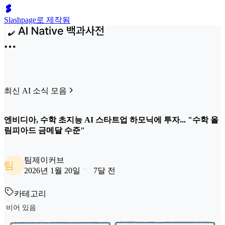
Slashpage로 제작됨
최신 AI 소식 모음
엔비디아, 수학 초지능 AI 스타트업 하모닉에 투자... "수학 올
림피아드 금메달 수준"
팀제이커브
팀
2026년 1월 20일
7달 전
카테고리
비어 있음