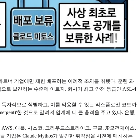
 소수 파트너 기업에만 제한 배포하는 이례적 조치를 취했다. 훈련 과
 발견하는 수준에 이르자, 회사가 최고 안전 등급인 ASL-4
결함을 독자적으로 식별하고, 이를 악용할 수 있는 익스플로잇 코드까
rgent)'한 것으로 알려져 업계에 더 큰 충격을 주고 있다. 은행,
했다. AWS, 애플, 시스코, 크라우드스트라이크, 구글, JP모건체이스,
업은 Claude Mythos가 발견한 취약점을 사전에 패치하는