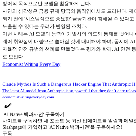
방어적 목적으로만 모델을 활용하게 된다.
사안의 심각성은 금융 규제 당국의 움직임에서도 드러난다. 제이 파
되기 전에 '시스템적으로 중요한' 금융기관이 침해될 수 있다고
노출될 수 있다는 우려가 반영된 조치다.
이번 사태는 AI 모델의 능력이 개발사의 의도와 통제를 벗어나
웨어 취약점이 대량으로 쏟아질 것에 대비해야 하며, 동시에 AI 
자율적 안전 규범의 선례를 만들었다는 평가와 함께, AI 안전 
로 보인다.
Economist Writing Every Day
Claude Mythos Is Such a Dangerous Hacker Engine That Anthropic H
The latest AI model from Anthropic is so powerful that they don’t dare relea
economistwritingeveryday.com
'AI Native 백과사전' 구독하기
사이트를 구독하면 새 포스트 등 최신 업데이트를 알림과 메일로
Slashpage에 가입하고 'AI Native 백과사전'을 구독하세요!
구독