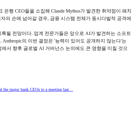
 CEO들을 소집해 Claude Mythos가 발견한 취약점이 패치
위자의 손에 넘어갈 경우, 금융 시스템 전체가 동시다발적 공격에
기록될 전망이다. 업계 전문가들은 앞으로 AI가 발견하는 소프트
nthropic의 이번 결정은 '능력이 있어도 공개하지 않는다'는
점에서 향후 글로벌 AI 거버넌스 논의에도 큰 영향을 미칠 것으
oned the major bank CEOs to a meeting last…