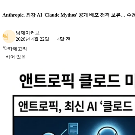
Anthropic, 최강 AI 'Claude Mythos' 공개 배포 전격 보
팀제이커브
팀
2026년 4월 22일
4달 전
카테고리
비어 있음