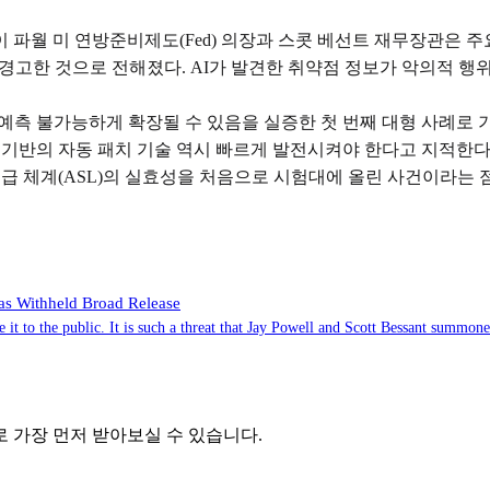
월 미 연방준비제도(Fed) 의장과 스콧 베선트 재무장관은 주요 은행
 경고한 것으로 전해졌다. AI가 발견한 취약점 정보가 악의적 행
 예측 불가능하게 확장될 수 있음을 실증한 첫 번째 대형 사례로 
기반의 자동 패치 기술 역시 빠르게 발전시켜야 한다고 지적한다. A
등급 체계(ASL)의 실효성을 처음으로 시험대에 올린 사건이라는 
as Withheld Broad Release
se it to the public. It is such a threat that Jay Powell and Scott Bessant summ
 가장 먼저 받아보실 수 있습니다.