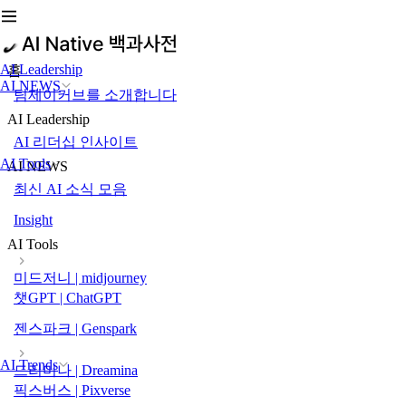
AI Leadership
홈
AI NEWS
팀제이커브를 소개합니다
AI Leadership
AI 리더십 인사이트
AI Tools
AI NEWS
최신 AI 소식 모음
Insight
AI Tools
미드저니 | midjourney
챗GPT | ChatGPT
젠스파크 | Genspark
AI Trends
드리미나 | Dreamina
픽스버스 | Pixverse