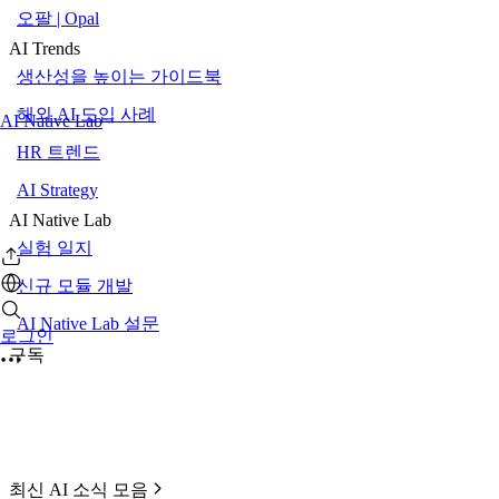
오팔 | Opal
AI Trends
생산성을 높이는 가이드북
해외 AI 도입 사례
AI Native Lab
HR 트렌드
AI Strategy
AI Native Lab
실험 일지
신규 모듈 개발
AI Native Lab 설문
로그인
구독
최신 AI 소식 모음