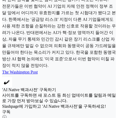
전문가들은 이번 협약이 AI 기업의 자체 안전 정책이 정부 조
달 앞에서 어디까지 유효한지를 가르는 첫 시험대가 됐다고 본
다. 한쪽에서는 '공급망 리스크' 지정이 다른 AI 기업들에게도
사용 제한 조항을 손질하라는 강한 신호로 작용할 것이라는 우
려가 나온다. 반대편에서는 AI가 핵·정보 영역까지 들어간 이
상, 자율 무기 통제와 민간인 감시 같은 장기 리스크를 산업 자
율 규제에만 맡길 수 없으며 의회와 동맹국이 공동 가드레일을
만들어야 한다는 목소리가 커지고 있다. 한국을 포함한 동맹국
방산 AI 협력 논의에도 '미국 표준'으로서 이번 협약이 미칠 파
장이 적지 않을 전망이다.
The Washington Post
'AI Native 백과사전' 구독하기
사이트를 구독하면 새 포스트 등 최신 업데이트를 알림과 메일
로 가장 먼저 받아보실 수 있습니다.
Slashpage에 가입하고 'AI Native 백과사전'을 구독하세요!
구독