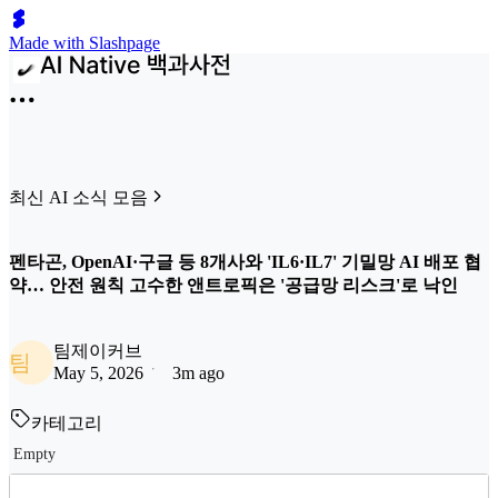
Made with Slashpage
최신 AI 소식 모음
펜타곤, OpenAI·구글 등 8개사와 'IL6·IL7' 기밀망 AI 배포 협
약… 안전 원칙 고수한 앤트로픽은 '공급망 리스크'로 낙인
팀제이커브
팀
May 5, 2026
3m ago
카테고리
Empty