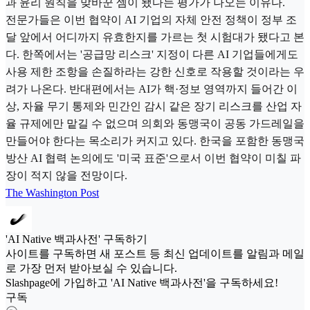
과 윤리 원칙을 맞바꾼 셈이 됐다는 평가가 나오는 이유다.
전문가들은 이번 협약이 AI 기업의 자체 안전 정책이 정부 조
달 앞에서 어디까지 유효한지를 가르는 첫 시험대가 됐다고 본
다. 한쪽에서는 '공급망 리스크' 지정이 다른 AI 기업들에게도
사용 제한 조항을 손질하라는 강한 신호로 작용할 것이라는 우
려가 나온다. 반대편에서는 AI가 핵·정보 영역까지 들어간 이
상, 자율 무기 통제와 민간인 감시 같은 장기 리스크를 산업 자
율 규제에만 맡길 수 없으며 의회와 동맹국이 공동 가드레일을
만들어야 한다는 목소리가 커지고 있다. 한국을 포함한 동맹국
방산 AI 협력 논의에도 '미국 표준'으로서 이번 협약이 미칠 파
장이 적지 않을 전망이다.
The Washington Post
'AI Native 백과사전' 구독하기
사이트를 구독하면 새 포스트 등 최신 업데이트를 알림과 메일
로 가장 먼저 받아보실 수 있습니다.
Slashpage에 가입하고 'AI Native 백과사전'을 구독하세요!
구독