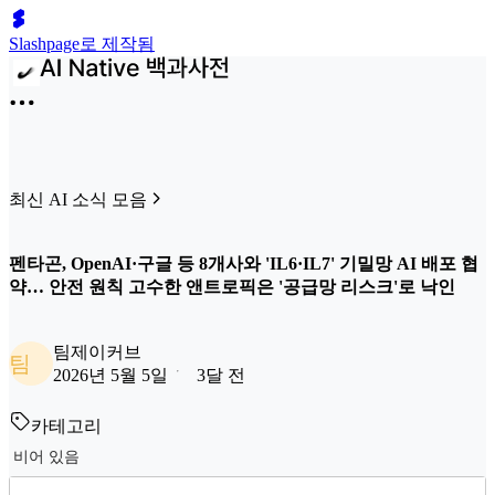
Slashpage로 제작됨
최신 AI 소식 모음
펜타곤, OpenAI·구글 등 8개사와 'IL6·IL7' 기밀망 AI 배포 협
약… 안전 원칙 고수한 앤트로픽은 '공급망 리스크'로 낙인
팀제이커브
팀
2026년 5월 5일
3달 전
카테고리
비어 있음