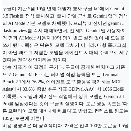
구글이 지난 5월 19일 연례 개발자 행사 구글 I/O에서 Gemini
3.5 Flash를 정식 출시하고, 출시 당일 곧바로 Gemini 앱과 검색
의 AI Mode 기본 모델로 채택했다. 프리뷰 버전이던 gemini-3-
flash-preview를 즉시 대체하면서, 전 세계 Gemini 앱 사용자 9
억 명과 AI Mode 사용자 10억 명이 별도 설정 없이 새 모델을
쓰게 됐다. 핵심은 단순한 모델 교체가 아니라, 대형 플래그십
이 아닌 빠르고 저렴한 모델을 에이전트 시대의 주력으로 세우
겠다는 전략 선언이라는 점이다.
성능 지표가 이 결정의 근거다. 구글이 공개한 벤치마크 기준
으로 Gemini 3.5 Flash는 터미널 작업 능력을 보는 Terminal-
Bench 2.1에서 76.2%, 에이전트 도구 활용을 평가하는 MCP
Atlas에서 83.6%, 종합 추론 지표 GDPval-AA에서 1656 Elo를
기록했다. 코딩과 에이전트 작업에서 상위 모델인 Gemini 3.1
Pro를 앞질렀다는 것이 구글의 설명이다. 토큰 생성 속도는 '다
른 프런티어 모델 대비 4배 빠르다'고 밝혔고, 컨텍스트 윈도는
105만 토큰에 이른다.
비용 경쟁력은 더 공격적이다. 가격은 입력 100만 토큰당 1.5달