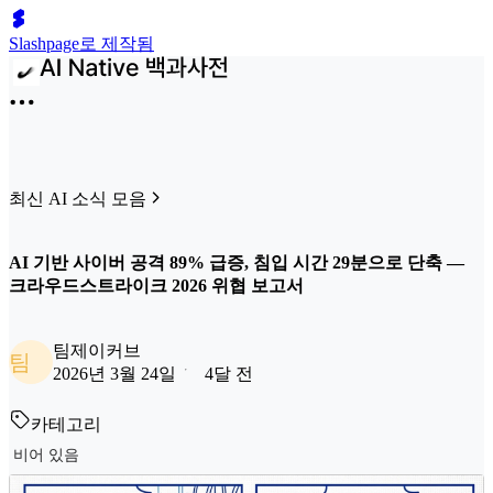
Slashpage로 제작됨
최신 AI 소식 모음
AI 기반 사이버 공격 89% 급증, 침입 시간 29분으로 단축 —
크라우드스트라이크 2026 위협 보고서
팀제이커브
팀
2026년 3월 24일
4달 전
카테고리
비어 있음