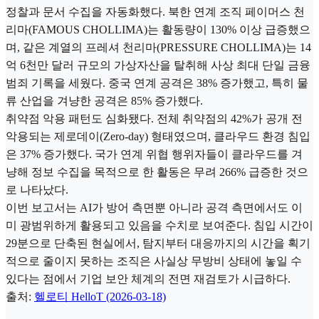
정찰과 문서 수집을 자동화했다. 북한 연계 조직 페이머스 천
리마(FAMOUS CHOLLIMA)는 활동량이 130% 이상 급증했으
며, 같은 계열의 프레셔 천리마(PRESSURE CHOLLIMA)는 14
억 6천만 달러 규모의 가상자산을 탈취해 사상 최대 단일 금융
범죄 기록을 세웠다. 중국 연계 공격은 38% 증가했고, 특히 물
류 산업을 겨냥한 공격은 85% 증가했다.
취약점 악용 패턴도 심화됐다. 전체 취약점의 42%가 공개 전
악용되는 제로데이(Zero-day) 형태였으며, 클라우드 환경 침입
은 37% 증가했다. 국가 연계 위협 행위자들이 클라우드를 겨
냥해 정보 수집을 목적으로 한 활동은 무려 266% 급증한 것으
로 나타났다.
이번 보고서는 AI가 방어 측면뿐 아니라 공격 측면에서도 이
미 광범위하게 활용되고 있음을 수치로 보여준다. 침입 시간이
29분으로 단축된 현실에서, 탐지부터 대응까지의 시간을 획기
적으로 줄이지 못하는 조직은 사실상 무방비 상태에 놓일 수
있다는 점에서 기업 보안 체계의 전면 재검토가 시급하다.
출처:
헬로티 HelloT (2026-03-18)