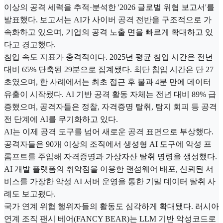
이상의 공격 세력을 추적·분석한 '2026 글로벌 위협 보고서'를
발표했다. 보고서는 AI가 사이버 공격 전반을 구조적으로 가
속화하고 있으며, 기업의 공격 노출 면을 빠르게 확대하고 있
다고 경고했다.
침입 속도 지표가 충격적이다. 2025년 평균 침입 시간은 전년
대비 65% 단축된 29분으로 집계됐다. 최단 침입 시간은 단 27
초였으며, 한 사례에서는 최초 접근 후 불과 4분 만에 데이터
유출이 시작됐다. AI 기반 공격 활동 자체는 전년 대비 89% 급
증했으며, 공격자들은 정찰, 자격증명 탈취, 탐지 회피 등 공격
전 단계에 AI를 무기화하고 있다.
AI는 이제 공격 도구를 넘어 새로운 공격 표면으로 부상했다.
공격자들은 90개 이상의 조직에서 생성형 AI 도구에 악성 프
롬프트를 주입해 자격증명과 가상자산 탈취 명령을 생성했다.
AI 개발 플랫폼의 취약점을 이용한 랜섬웨어 배포, 신뢰된 서
비스를 가장한 악성 AI 서버 운영을 통한 기밀 데이터 탈취 사
례도 보고됐다.
국가 연계 위협 행위자들의 활동도 심각하게 확대됐다. 러시아
연계 조직 팬시 베어(FANCY BEAR)는 LLM 기반 악성코드로