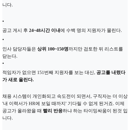
니다.
•
공고 게시 후
24~48시간 이내
에 수백 명의 지원자가 몰린다.
•
인사 담당자들은
상위 100~150명
까지만 검토한 뒤 리스트를
닫는다.
•
적임자가 없으면 151번째 지원자를 보는 대신,
공고를 내렸다
가 새로 올린다.
채용 시스템이 개인화되고 속도전이 되면서, 구직자는 더 이상
'내 이력서가 HR에 보일 때까지' 기다릴 수 없게 된거죠. 이제
공고가 올라왔을 때
빨리 반응
하냐 하는 타이밍싸움이 된것 입
니다.