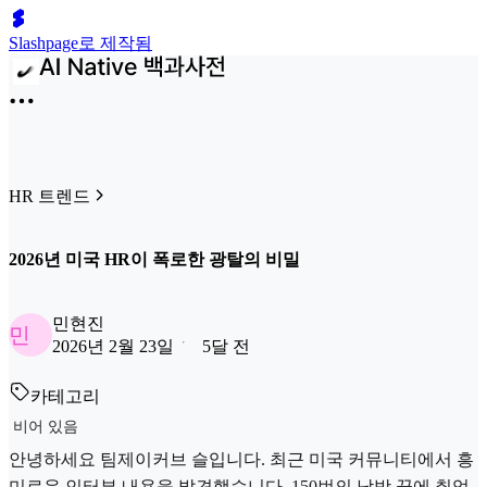
Slashpage로 제작됨
HR 트렌드
2026년 미국 HR이 폭로한 광탈의 비밀
민현진
민
2026년 2월 23일
5달 전
카테고리
비어 있음
안녕하세요 팀제이커브 슬입니다. 최근 미국 커뮤니티에서 흥
미로운 인터뷰 내용을 발견했습니다. 150번의 낙방 끝에 취업