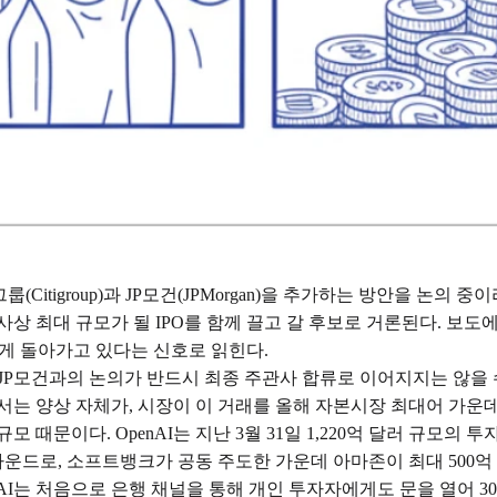
룹(Citigroup)과 JP모건(JPMorgan)을 추가하는 방안을 논의
사상 최대 규모가 될 IPO를 함께 끌고 갈 후보로 거론된다. 보도에
르게 돌아가고 있다는 신호로 읽힌다.
JP모건과의 논의가 반드시 최종 주관사 합류로 이어지지는 않을 
서는 양상 자체가, 시장이 이 거래를 올해 자본시장 최대어 가운
때문이다. OpenAI는 지난 3월 31일 1,220억 달러 규모의 
 라운드로, 소프트뱅크가 공동 주도한 가운데 아마존이 최대 500
I는 처음으로 은행 채널을 통해 개인 투자자에게도 문을 열어 30억