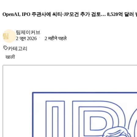
OpenAI, IPO 주관사에 씨티·JP모건 추가 검토… 8,520억 달
팀제이커브
팀
2 जून 2026
2 महीने पहले
카테고리
खाली