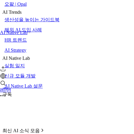
오팔 | Opal
AI Trends
생산성을 높이는 가이드북
해외 AI 도입 사례
AI Native Lab
HR 트렌드
AI Strategy
AI Native Lab
실험 일지
신규 모듈 개발
AI Native Lab 설문
लॉगिन
구독
최신 AI 소식 모음