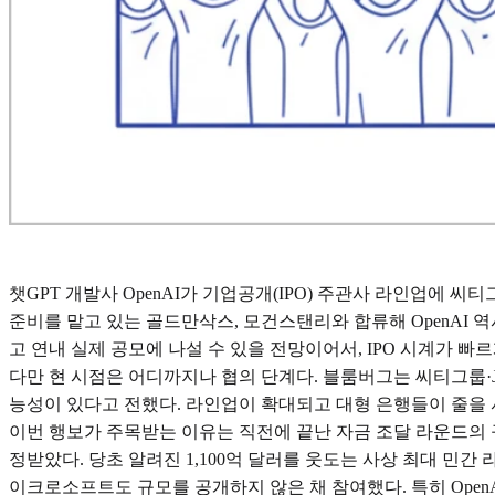
챗GPT 개발사 OpenAI가 기업공개(IPO) 주관사 라인업에 씨티그
준비를 맡고 있는 골드만삭스, 모건스탠리와 합류해 OpenAI 역
고 연내 실제 공모에 나설 수 있을 전망이어서, IPO 시계가 빠
다만 현 시점은 어디까지나 협의 단계다. 블룸버그는 씨티그룹·
능성이 있다고 전했다. 라인업이 확대되고 대형 은행들이 줄을 
이번 행보가 주목받는 이유는 직전에 끝난 자금 조달 라운드의 규모 
정받았다. 당초 알려진 1,100억 달러를 웃도는 사상 최대 민간
이크로소프트도 규모를 공개하지 않은 채 참여했다. 특히 OpenA