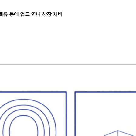
러 밸류 등에 업고 연내 상장 채비