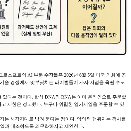
소프트의 AI 부문 수장들은 2026년 6월 5일 미국 의회에 공
 기술 경쟁에서 맞부딪치는 라이벌들이 자사 사업을 옥죌 수도
있다는 것이다. 합성 DNA와 RNA는 이미 온라인으로 주문할
다고 서한은 경고했다. 누구나 위험한 염기서열을 주문할 수 있
머지는 사각지대로 남겨 둔다는 점이다. 악의적 행위자는 검사를
기서열과 대조하도록 의무화하자고 제안한다.