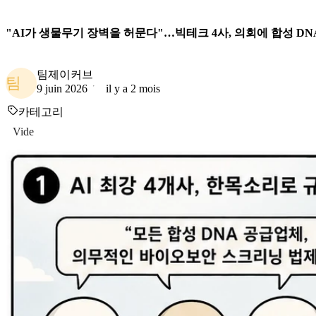
"AI가 생물무기 장벽을 허문다"…빅테크 4사, 의회에 합성 DN
팀제이커브
팀
9 juin 2026
il y a 2 mois
카테고리
Vide