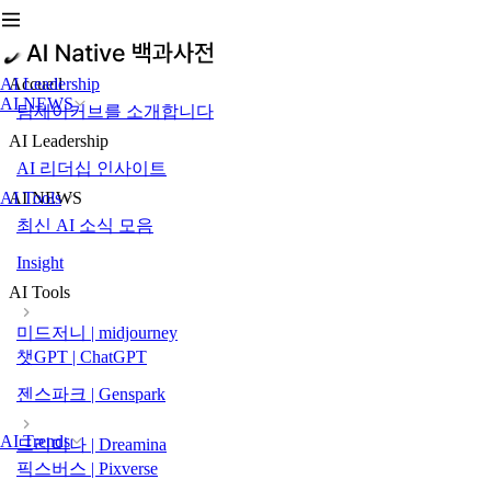
AI Leadership
Accueil
AI NEWS
팀제이커브를 소개합니다
AI Leadership
AI 리더십 인사이트
AI Tools
AI NEWS
최신 AI 소식 모음
Insight
AI Tools
미드저니 | midjourney
챗GPT | ChatGPT
젠스파크 | Genspark
AI Trends
드리미나 | Dreamina
픽스버스 | Pixverse