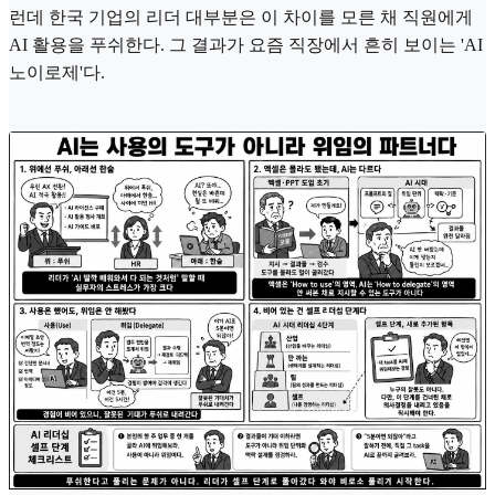
런데 한국 기업의 리더 대부분은 이 차이를 모른 채 직원에게
AI 활용을 푸쉬한다. 그 결과가 요즘 직장에서 흔히 보이는 'AI
노이로제'다.