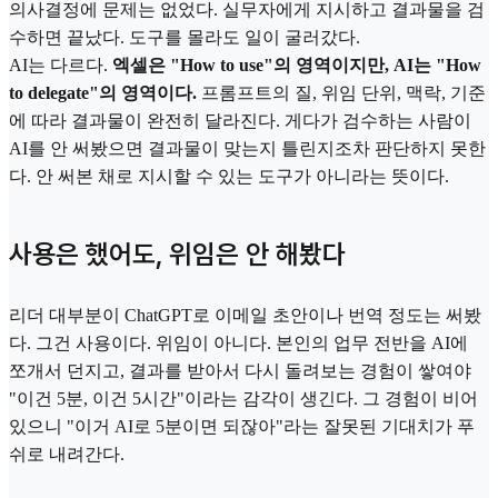
의사결정에 문제는 없었다. 실무자에게 지시하고 결과물을 검
수하면 끝났다. 도구를 몰라도 일이 굴러갔다.
AI는 다르다.
엑셀은 "How to use"의 영역이지만, AI는 "How
to delegate"의 영역이다.
프롬프트의 질, 위임 단위, 맥락, 기준
에 따라 결과물이 완전히 달라진다. 게다가 검수하는 사람이
AI를 안 써봤으면 결과물이 맞는지 틀린지조차 판단하지 못한
다. 안 써본 채로 지시할 수 있는 도구가 아니라는 뜻이다.
사용은 했어도, 위임은 안 해봤다
리더 대부분이 ChatGPT로 이메일 초안이나 번역 정도는 써봤
다. 그건 사용이다. 위임이 아니다. 본인의 업무 전반을 AI에
쪼개서 던지고, 결과를 받아서 다시 돌려보는 경험이 쌓여야
"이건 5분, 이건 5시간"이라는 감각이 생긴다. 그 경험이 비어
있으니 "이거 AI로 5분이면 되잖아"라는 잘못된 기대치가 푸
쉬로 내려간다.