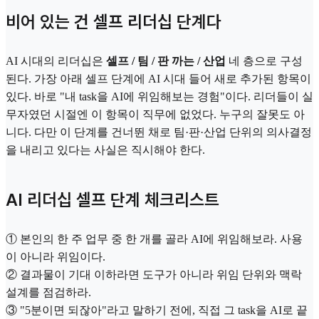
비어 있는 건 셀프 리더십 단계다
AI 시대의 리더십은
셀프 / 팀 / 판 까는 / 산업
네 층으로 구성
된다. 가장 아래 셀프 단계에 AI 시대 들어 새로 추가된 항목이
있다. 바로 "내 task을 AI에 위임해보는 경험"이다. 리더들이 실
무자였던 시절엔 이 항목이 직무에 없었다. 누구의 잘못도 아
니다. 다만 이 단계를 건너뛴 채로 팀·판·산업 단위의 의사결정
을 내리고 있다는 사실은 직시해야 한다.
AI 리더십 셀프 단계 체크리스트
① 본인의 한 주 업무 중 한 개를 골라 AI에 위임해보라. 사용
이 아니라 위임이다.
② 결과물이 기대 이하라면 도구가 아니라 위임 단위와 맥락
설계를 점검하라.
③ "5분이면 되잖아"라고 말하기 전에, 직접 그 task을 AI로 끝