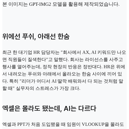
본 이미지는 GPT-IMG2 모델을 활용해 제작되었습니다.
위에선 푸쉬, 아래선 한숨
최근 한 대기업 HR 담당자는 "회사에서 AX, AI 키워드만 나오
면 직원들이 질색한다"고 말했다. 회사는 라이선스를 사주고
행사를 열어주는데, 정작 현장의 반응은 정반대다. HR은 위에
서 내려오는 푸쉬와 아래에서 올라오는 한숨 사이에 끼어 있
다. 특히 "리더가 어디서 AI 딸깍 배워와서 다 되는 것처럼 말
할 때" 실무자의 스트레스가 가장 크다.
엑셀은 몰라도 됐는데, AI는 다르다
엑셀과 PPT가 처음 도입됐을 때 임원이 VLOOKUP을 몰라도