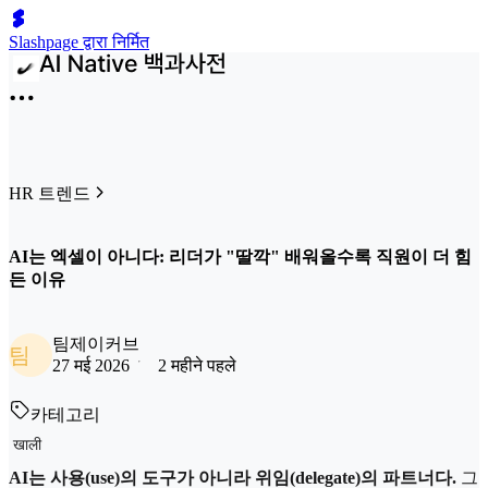
Slashpage द्वारा निर्मित
HR 트렌드
AI는 엑셀이 아니다: 리더가 "딸깍" 배워올수록 직원이 더 힘
든 이유
팀제이커브
팀
27 मई 2026
2 महीने पहले
카테고리
खाली
AI는 사용(use)의 도구가 아니라 위임(delegate)의 파트너다.
그