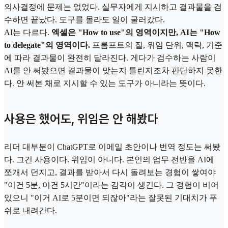
의사결정에 문제는 없었다. 실무자에게 지시하고 결과물을 검
수하면 끝났다. 도구를 몰라도 일이 굴러갔다.
AI는 다르다.
엑셀은 "How to use"의 영역이지만, AI는 "How
to delegate"의 영역이다.
프롬프트의 질, 위임 단위, 맥락, 기준
에 따라 결과물이 완전히 달라진다. 게다가 검수하는 사람이
AI를 안 써봤으면 결과물이 맞는지 틀린지조차 판단하지 못한
다. 안 써본 채로 지시할 수 있는 도구가 아니라는 뜻이다.
사용은 했어도, 위임은 안 해봤다
리더 대부분이 ChatGPT로 이메일 초안이나 번역 정도는 써봤
다. 그건 사용이다. 위임이 아니다. 본인의 업무 전반을 AI에
쪼개서 던지고, 결과를 받아서 다시 돌려보는 경험이 쌓여야
"이건 5분, 이건 5시간"이라는 감각이 생긴다. 그 경험이 비어
있으니 "이거 AI로 5분이면 되잖아"라는 잘못된 기대치가 푸
쉬로 내려간다.