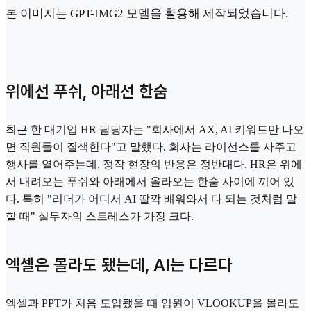
본 이미지는 GPT-IMG2 모델을 활용해 제작되었습니다.
위에선 푸쉬, 아래선 한숨
최근 한 대기업 HR 담당자는 "회사에서 AX, AI 키워드만 나오
면 직원들이 질색한다"고 말했다. 회사는 라이선스를 사주고
행사를 열어주는데, 정작 현장의 반응은 정반대다. HR은 위에
서 내려오는 푸쉬와 아래에서 올라오는 한숨 사이에 끼어 있
다. 특히 "리더가 어디서 AI 딸깍 배워와서 다 되는 것처럼 말
할 때" 실무자의 스트레스가 가장 크다.
엑셀은 몰라도 됐는데, AI는 다르다
엑셀과 PPT가 처음 도입됐을 때 임원이 VLOOKUP을 몰라도