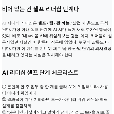
비어 있는 건 셀프 리더십 단계다
AI 시대의 리더십은
셀프 / 팀 / 판 까는 / 산업
네 층으로 구성
된다. 가장 아래 셀프 단계에 AI 시대 들어 새로 추가된 항목이
있다. 바로 "내 task을 AI에 위임해보는 경험"이다. 리더들이 실
무자였던 시절엔 이 항목이 직무에 없었다. 누구의 잘못도 아
니다. 다만 이 단계를 건너뛴 채로 팀·판·산업 단위의 의사결정
을 내리고 있다는 사실은 직시해야 한다.
AI 리더십 셀프 단계 체크리스트
① 본인의 한 주 업무 중 한 개를 골라 AI에 위임해보라. 사용
이 아니라 위임이다.
② 결과물이 기대 이하라면 도구가 아니라 위임 단위와 맥락
설계를 점검하라.
③ "5분이면 되잖아"라고 말하기 전에, 직접 그 task을 AI로 끝