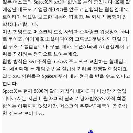
일론 머스크의 SpaceX와 xAI가 합병을 논의 중입니다. 올해 말
예정된 대규모 기업공개(IPO)를 앞두고 진행되는 협상인데요.
로이터가 목요일 보도한 내용에 따르면, 두 회사의 통합이 임
박했다고 합니다.
이번 합병으로 머스크의 로켓 사업과 스타링크 위성망이 하나
로 묶이죠. 여기에 X 소셜미디어와 그록 AI 챗봇까지 단일 기
업 구조로 통합됩니다. 구글, 메타, 오픈AI와의 AI 경쟁에서 우
위를 점하려는 전략으로 보이는데요.
합병 방식은 xAI 주식을 SpaceX 주식으로 교환하는 형태입니
다. 네바다에 두 개의 법인을 설립해 거래를 진행할 예정이죠.
일부 xAI 임원들은 SpaceX 주식 대신 현금을 받을 수도 있다고
합니다.
SpaceX는 현재 8000억 달러 가치의 세계 최대 비상장 기업입
니다. xAI는 지난 11월 2300억 달러로 평가받았죠. 아직 최종
합의는 이뤄지지 않았지만, 머스크의 우주-AI 제국이 곧 탄생
할 것으로 보이네요.