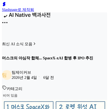
Slashpage로 제작됨
최신 AI 소식 모음
머스크의 야심작 합체... SpaceX-xAI 합병 후 IPO 추진
팀제이커브
팀
2026년 2월 4일
6달 전
카테고리
비어 있음