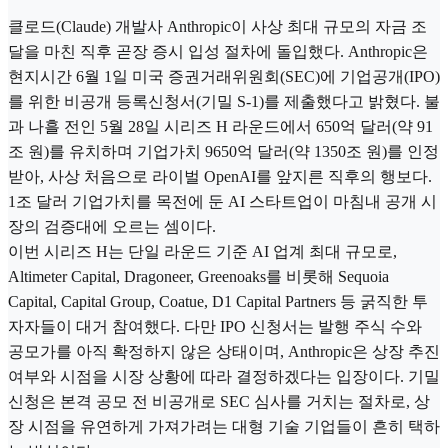
클로드(Claude) 개발사 Anthropic이 사상 최대 규모의 자금 조
달을 마친 직후 곧장 증시 입성 절차에 돌입했다. Anthropic은
현지시간 6월 1일 미국 증권거래위원회(SEC)에 기업공개(IPO)
를 위한 비공개 등록신청서(기밀 S-1)를 제출했다고 밝혔다. 불
과 나흘 전인 5월 28일 시리즈 H 라운드에서 650억 달러(약 91
조 원)를 유치하며 기업가치 9650억 달러(약 1350조 원)를 인정
받아, 사상 처음으로 라이벌 OpenAI를 앞지른 직후의 행보다.
1조 달러 기업가치를 목전에 둔 AI 스타트업이 마침내 공개 시
장의 검증대에 오르는 셈이다.
이번 시리즈 H는 단일 라운드 기준 AI 업계 최대 규모로,
Altimeter Capital, Dragoneer, Greenoaks를 비롯해 Sequoia
Capital, Capital Group, Coatue, D1 Capital Partners 등 굵직한 투
자자들이 대거 참여했다. 다만 IPO 신청서는 발행 주식 수와
공모가를 아직 확정하지 않은 상태이며, Anthropic은 상장 추진
여부와 시점을 시장 상황에 따라 결정하겠다는 입장이다. 기밀
신청은 본격 공모 전 비공개로 SEC 심사를 거치는 절차로, 상
장 시점을 유연하게 가져가려는 대형 기술 기업들이 흔히 택하