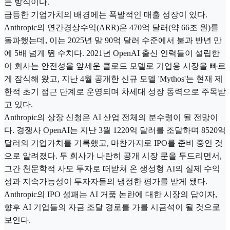
는 방식이다.
급등한 기업가치의 배경에는 폭발적인 매출 성장이 있다.
Anthropic의 연간경상수익(ARR)은 470억 달러(약 66조 원)를
돌파했는데, 이는 2025년 말 90억 달러 수준에서 불과 반년 만
에 5배 넘게 뛴 수치다. 2021년 OpenAI 출신 인력들이 설립한
이 회사는 안전성을 앞세운 클로드 모델로 기업용 시장을 빠르
게 잠식해 왔고, 지난 4월 공개한 신규 모델 'Mythos'는 현재 제
한적 초기 접근 단계로 운영되며 차세대 성장 동력으로 주목받
고 있다.
Anthropic의 상장 신청은 AI 산업 전체의 분수령이 될 전망이
다. 경쟁사 OpenAI는 지난 3월 1220억 달러를 조달하며 8520억
달러의 기업가치를 기록했고, 마찬가지로 IPO를 준비 중인 것
으로 알려졌다. 두 회사가 나란히 공개 시장 문을 두드리면서,
그간 천문학적 사모 투자로 떠받쳐 온 생성형 AI의 실제 수익
성과 지속가능성이 투자자들의 냉정한 평가를 받게 됐다.
Anthropic의 IPO 성패는 AI 거품 논란에 대한 시장의 답이자,
향후 AI 기업들의 자금 조달 경로를 가를 시금석이 될 것으로
보인다.