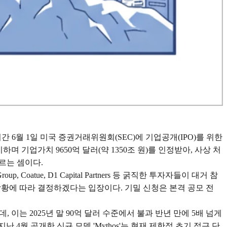
현지시간 6월 1일 미국 증권거래위원회(SEC)에 기업공개(IPO)를 위한
하며 기업가치 9650억 달러(약 1350조 원)를 인정받아, 사상 처
르는 셈이다.
Group, Coatue, D1 Capital Partners 등 굵직한 투자자들이 대거 참
장 상황에 따라 결정하겠다는 입장이다. 기밀 신청은 본격 공모 전
, 이는 2025년 말 90억 달러 수준에서 불과 반년 만에 5배 넘게
 4월 공개한 신규 모델 'Mythos'는 현재 제한적 초기 접근 단