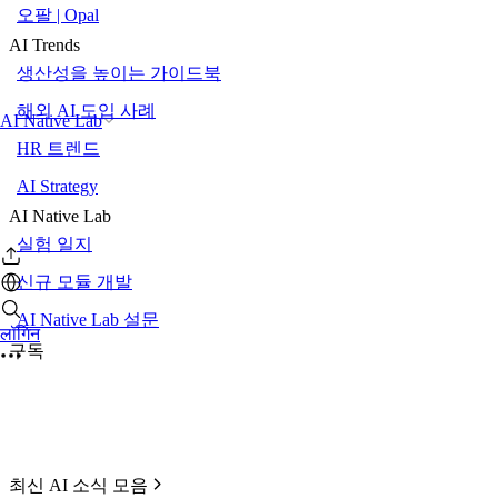
오팔 | Opal
AI Trends
생산성을 높이는 가이드북
해외 AI 도입 사례
AI Native Lab
HR 트렌드
AI Strategy
AI Native Lab
실험 일지
신규 모듈 개발
AI Native Lab 설문
लॉगिन
구독
최신 AI 소식 모음