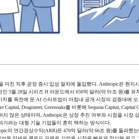
조달을 마친 직후 곧장 증시 입성 절차에 돌입했다. Anthropic은 
 5월 28일 시리즈 H 라운드에서 650억 달러(약 91조 원)를 유치
업가치를 목전에 둔 AI 스타트업이 마침내 공개 시장의 검증대에 오
, Dragoneer, Greenoaks를 비롯해 Sequoia Capital, Capital 
하지 않은 상태이며, Anthropic은 상장 추진 여부와 시점을 시
가져가려는 대형 기술 기업들이 흔히 택하는 방식이다.
ic의 연간경상수익(ARR)은 470억 달러(약 66조 원)를 돌파했는데
안전성을 앞세운 클로드 모델로 기업용 시장을 빠르게 잠식해 왔고, 지난