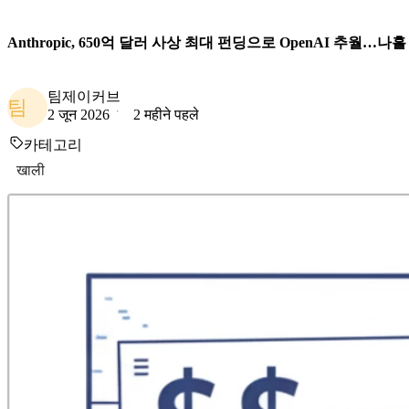
Anthropic, 650억 달러 사상 최대 펀딩으로 OpenAI 추월…나
팀제이커브
팀
2 जून 2026
2 महीने पहले
카테고리
खाली