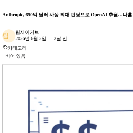
Anthropic, 650억 달러 사상 최대 펀딩으로 OpenAI 추월…나
팀제이커브
팀
2026년 6월 2일
2달 전
카테고리
비어 있음