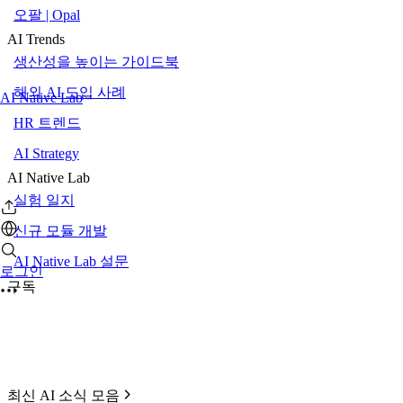
오팔 | Opal
AI Trends
생산성을 높이는 가이드북
해외 AI 도입 사례
AI Native Lab
HR 트렌드
AI Strategy
AI Native Lab
실험 일지
신규 모듈 개발
AI Native Lab 설문
로그인
구독
최신 AI 소식 모음