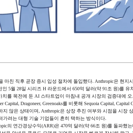
조달을 마친 직후 곧장 증시 입성 절차에 돌입했다. Anthropic은 
 5월 28일 시리즈 H 라운드에서 650억 달러(약 91조 원)를 유치
업가치를 목전에 둔 AI 스타트업이 마침내 공개 시장의 검증대에 오
, Dragoneer, Greenoaks를 비롯해 Sequoia Capital, Capital 
하지 않은 상태이며, Anthropic은 상장 추진 여부와 시점을 시
가져가려는 대형 기술 기업들이 흔히 택하는 방식이다.
ic의 연간경상수익(ARR)은 470억 달러(약 66조 원)를 돌파했는데