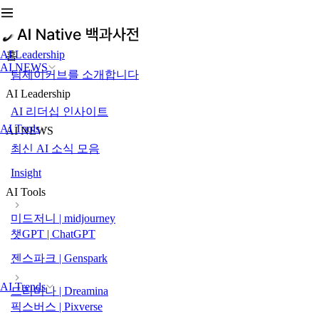
AI Leadership
홈
AI NEWS
팀제이커브를 소개합니다
AI Leadership
AI 리더십 인사이트
AI Tools
AI NEWS
최신 AI 소식 모음
Insight
AI Tools
미드저니 | midjourney
챗GPT | ChatGPT
젠스파크 | Genspark
AI Trends
드리미나 | Dreamina
픽스버스 | Pixverse