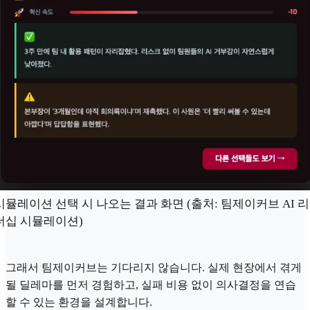
시뮬레이션 선택 시 나오는 결과 화면 (출처: 팀제이커브 AI 리
더십 시뮬레이션)
그래서 팀제이커브는 기다리지 않습니다. 실제 현장에서 겪게
될 딜레마를 먼저 경험하고, 실패 비용 없이 의사결정을 연습
할 수 있는 환경을 설계합니다.