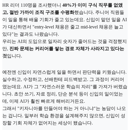
HR 리더 110명을 조사했더니
40%가 이미 구식 직무를 없앴
고, 절반 가까이 조직 구조를 수평화
했습니다. 주니어 직원들
이 일을 통해 배울 기회가 줄고 있는데요. 신입이 맡던 일을 AI
가 대신하면서 "entry-level 채용은 줄고 mid-level 채용은 늘고
있다"는 결과도 나왔습니다.
우리는 AI의 도입으로 일자리 숫자가 줄어드는 것을 걱정했지
만,
진짜 문제는 커리어를 쌓는 경로 자체가 사라지고 있다는
것
입니다.
예전엔 신입이 자연스럽게 일을 하면서 판단력을 키웠습니다.
실수하고, 수정하고, 선배한테 피드백받고. 그 과정이 커리어
였는데요. AI가 그 "자연스러운 학습의 자리"를 가져가 버렸습
니다. 초안 쓰기, 자료 정리, 단순 분석 등이 신입의 일이었는
데, 이제 AI가 훨씬 빠르게 해버리거든요.
그래서 "키자니아를 만들어야 하는 거 아니냐"는 농담이 나오
는 겁니다. 일부러 학습 환경을 설계해주지 않으면, 신입이 성
장할 기회 자체가 없어지는 세상이 됐습니다.