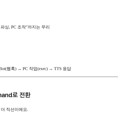
 파싱, PC 조작"까지는 무리
lBot(웹훅) → PC 작업(exec) → TTS 응답
mmand로 전환
d가 더 직선이에요.