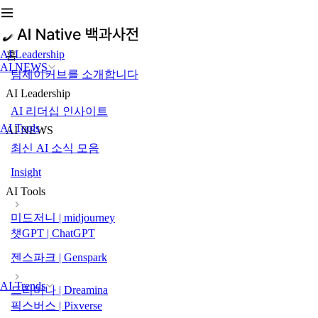
AI Leadership
홈
AI NEWS
팀제이커브를 소개합니다
AI Leadership
AI 리더십 인사이트
AI Tools
AI NEWS
최신 AI 소식 모음
Insight
AI Tools
미드저니 | midjourney
챗GPT | ChatGPT
젠스파크 | Genspark
AI Trends
드리미나 | Dreamina
픽스버스 | Pixverse