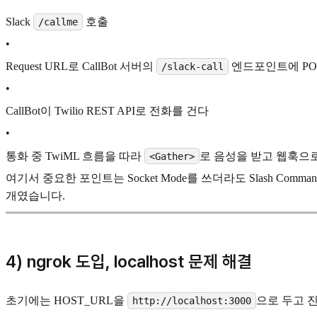
Slack
호출
/callme
•
Request URL로 CallBot 서버의
엔드포인트에 PO
/slack-call
•
CallBot이 Twilio REST API로 전화를 건다
•
통화 중 TwiML 흐름을 따라
로 음성을 받고 웹훅으
<Gather>
여기서 중요한 포인트는 Socket Mode를 쓰더라도 Slash Comm
개였습니다.
4) ngrok 도입, localhost 문제 해결
초기에는 HOST_URL을
으로 두고 진
http://localhost:3000