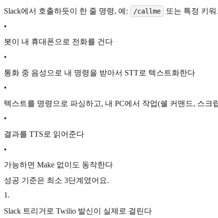
Slack에서 호출하듯이 한 줄 명령, 예:
또는 특정 키워
/callme
•
봇이 내 휴대폰으로 전화를 건다
•
통화 중 음성으로 내 명령을 받아서 STT로 텍스트화한다
•
텍스트를 명령으로 파싱하고, 내 PC에서 작업(쉘 커맨드, 스크
•
결과를 TTS로 읽어준다
•
가능하면 Make 없이도 동작한다
성공 기준은 최소 3단계였어요.
1
.
Slack 트리거로 Twilio 발신이 실제로 걸린다