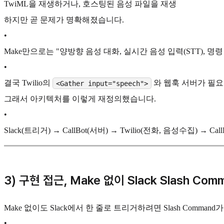
TwiML을 재생하거나, 호스팅된 음성 파일을 재생
하지만 곧 문제가 명확해졌습니다.
•
Make만으로는 "양방향 음성 대화, 실시간 음성 입력(STT), 명령
•
결국 Twilio의
와 웹훅 서버가 필요
<Gather input="speech">
그래서 아키텍처를 이렇게 재정의했습니다.
•
Slack(트리거) → CallBot(서버) → Twilio(전화, 음성수집) → Cal
3) 구현 접근, Make 없이 Slack Slash Co
Make 없이도 Slack에서 한 줄로 트리거하려면 Slash Comman
•