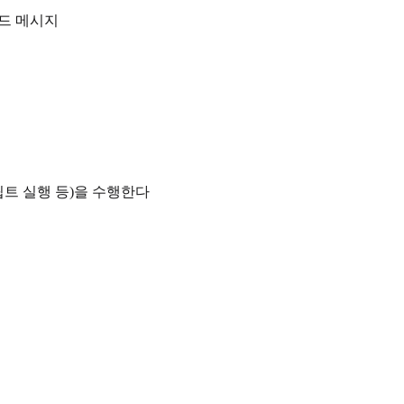
드 메시지
립트 실행 등)을 수행한다