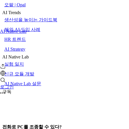
오팔 | Opal
AI Trends
생산성을 높이는 가이드북
해외 AI 도입 사례
AI Native Lab
HR 트렌드
AI Strategy
AI Native Lab
실험 일지
신규 모듈 개발
AI Native Lab 설문
로그인
구독
전화로 PC를 조종할 수 있다?