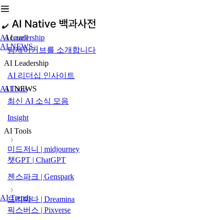
AI Leadership
Accueil
AI NEWS
팀제이커브를 소개합니다
AI Leadership
AI 리더십 인사이트
AI Tools
AI NEWS
최신 AI 소식 모음
Insight
AI Tools
미드저니 | midjourney
챗GPT | ChatGPT
젠스파크 | Genspark
AI Trends
드리미나 | Dreamina
픽스버스 | Pixverse