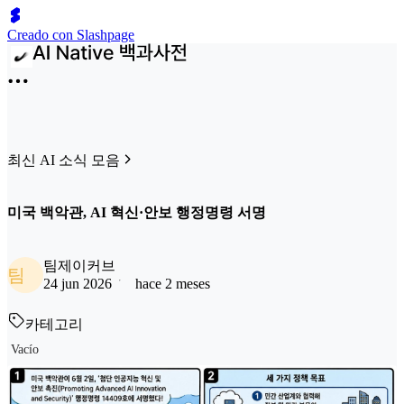
Creado con Slashpage
최신 AI 소식 모음
미국 백악관, AI 혁신·안보 행정명령 서명
팀제이커브
팀
24 jun 2026
hace 2 meses
카테고리
Vacío