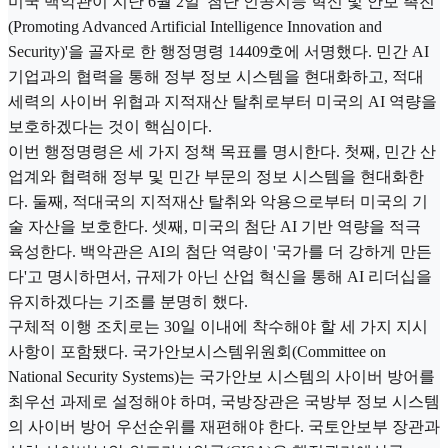
미국 백악관이 지난 6월 2일 '첨단 인공지능 혁신 및 안보 촉진
(Promoting Advanced Artificial Intelligence Innovation and
Security)'을 골자로 한 행정명령 14409호에 서명했다. 민간 AI
기업과의 협력을 통해 정부 정보 시스템을 현대화하고, 적대
세력의 사이버 위협과 지적재산 탈취로부터 미국의 AI 역량을
보호하겠다는 것이 핵심이다.
이번 행정명령은 세 가지 정책 목표를 명시한다. 첫째, 민간 산
업계와 협력해 정부 및 민간 부문의 정보 시스템을 현대화한
다. 둘째, 적대국의 지적재산 탈취와 악용으로부터 미국의 기
술 자산을 보호한다. 셋째, 미국의 첨단 AI 기반 역량을 적극
육성한다. 백악관은 AI의 첨단 역량이 '국가를 더 강하게 만든
다'고 명시하면서, 규제가 아닌 산업 혁신을 통해 AI 리더십을
유지하겠다는 기조를 분명히 했다.
구체적 이행 조치로는 30일 이내에 착수해야 할 세 가지 지시
사항이 포함됐다. 국가안보시스템위원회(Committee on
National Security Systems)는 국가안보 시스템의 사이버 방어를
최우선 과제로 설정해야 하며, 국방장관은 국방부 정보 시스템
의 사이버 방어 우선순위를 재편해야 한다. 국토안보부 장관과