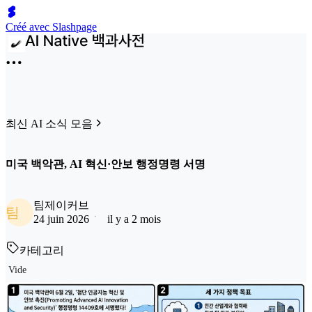
Créé avec Slashpage
최신 AI 소식 모음
미국 백악관, AI 혁신·안보 행정명령 서명
팀제이커브
팀
24 juin 2026
il y a 2 mois
카테고리
Vide