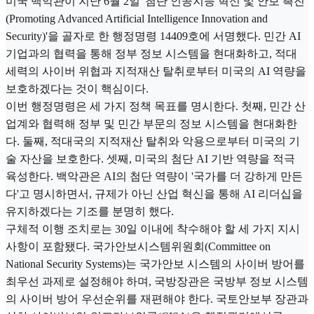
미국 백악관이 지난 6월 2일 '첨단 인공지능 혁신 및 안보 촉진
(Promoting Advanced Artificial Intelligence Innovation and
Security)'을 골자로 한 행정명령 14409호에 서명했다. 민간 AI
기업과의 협력을 통해 정부 정보 시스템을 현대화하고, 적대
세력의 사이버 위협과 지적재산 탈취로부터 미국의 AI 역량을
보호하겠다는 것이 핵심이다.
이번 행정명령은 세 가지 정책 목표를 명시한다. 첫째, 민간 산
업계와 협력해 정부 및 민간 부문의 정보 시스템을 현대화한
다. 둘째, 적대국의 지적재산 탈취와 악용으로부터 미국의 기
술 자산을 보호한다. 셋째, 미국의 첨단 AI 기반 역량을 적극
육성한다. 백악관은 AI의 첨단 역량이 '국가를 더 강하게 만든
다'고 명시하면서, 규제가 아닌 산업 혁신을 통해 AI 리더십을
유지하겠다는 기조를 분명히 했다.
구체적 이행 조치로는 30일 이내에 착수해야 할 세 가지 지시
사항이 포함됐다. 국가안보시스템위원회(Committee on
National Security Systems)는 국가안보 시스템의 사이버 방어를
최우선 과제로 설정해야 하며, 국방장관은 국방부 정보 시스템
의 사이버 방어 우선순위를 재편해야 한다. 국토안보부 장관과