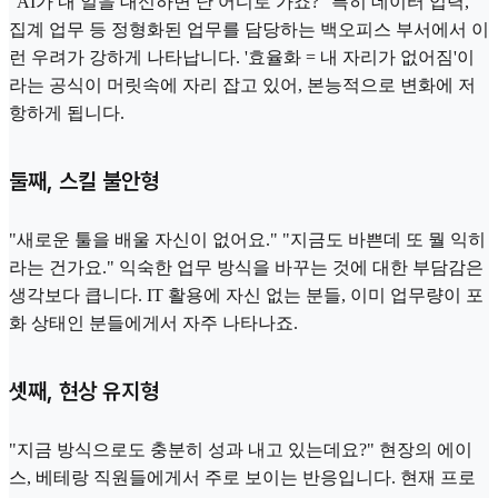
"AI가 내 일을 대신하면 난 어디로 가죠?" 특히 데이터 입력,
집계 업무 등 정형화된 업무를 담당하는 백오피스 부서에서 이
런 우려가 강하게 나타납니다. '효율화 = 내 자리가 없어짐'이
라는 공식이 머릿속에 자리 잡고 있어, 본능적으로 변화에 저
항하게 됩니다.
둘째, 스킬 불안형
"새로운 툴을 배울 자신이 없어요." "지금도 바쁜데 또 뭘 익히
라는 건가요." 익숙한 업무 방식을 바꾸는 것에 대한 부담감은
생각보다 큽니다. IT 활용에 자신 없는 분들, 이미 업무량이 포
화 상태인 분들에게서 자주 나타나죠.
셋째, 현상 유지형
"지금 방식으로도 충분히 성과 내고 있는데요?" 현장의 에이
스, 베테랑 직원들에게서 주로 보이는 반응입니다. 현재 프로