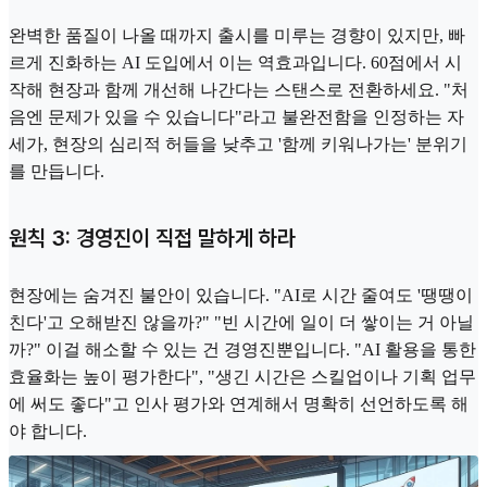
완벽한 품질이 나올 때까지 출시를 미루는 경향이 있지만, 빠
르게 진화하는 AI 도입에서 이는 역효과입니다. 60점에서 시
작해 현장과 함께 개선해 나간다는 스탠스로 전환하세요. "처
음엔 문제가 있을 수 있습니다"라고 불완전함을 인정하는 자
세가, 현장의 심리적 허들을 낮추고 '함께 키워나가는' 분위기
를 만듭니다.
원칙 3: 경영진이 직접 말하게 하라
현장에는 숨겨진 불안이 있습니다. "AI로 시간 줄여도 '땡땡이
친다'고 오해받진 않을까?" "빈 시간에 일이 더 쌓이는 거 아닐
까?" 이걸 해소할 수 있는 건 경영진뿐입니다. "AI 활용을 통한
효율화는 높이 평가한다", "생긴 시간은 스킬업이나 기획 업무
에 써도 좋다"고 인사 평가와 연계해서 명확히 선언하도록 해
야 합니다.