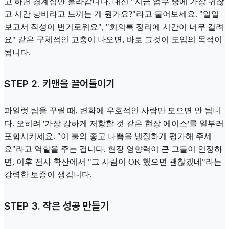
고 하면 경계심만 올라갑니다. 대신 "지금 업무 중에 가장 귀찮
고 시간 낭비라고 느끼는 게 뭔가요?"라고 물어보세요. "일일
보고서 작성이 번거로워요", "회의록 정리에 시간이 너무 걸려
요" 같은 구체적인 고충이 나오면, 바로 그것이 도입의 목적이
됩니다.
STEP 2. 키맨을 끌어들이기
파일럿 팀을 꾸릴 때, 변화에 우호적인 사람만 모으면 안 됩니
다. 오히려 '가장 강하게 저항할 것 같은 현장 에이스'를 일부러
포함시키세요. "이 툴의 좋고 나쁨을 냉정하게 평가해 주세
요"라고 역할을 주는 겁니다. 현장 영향력이 큰 그들이 인정하
면, 이후 전사 확산에서 "그 사람이 OK 했으면 괜찮겠네"라는
강력한 보증이 생깁니다.
STEP 3. 작은 성공 만들기