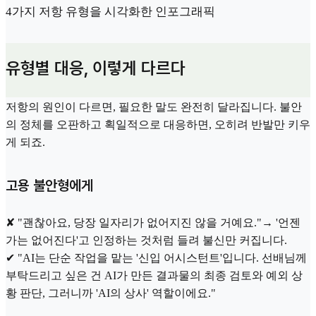
4가지 저항 유형을 시각화한 인포그래픽
유형별 대응, 이렇게 다르다
저항의 원인이 다르면, 필요한 말도 완전히 달라집니다. 불안
의 정체를 오판하고 획일적으로 대응하면, 오히려 반발만 키우
게 되죠.
고용 불안형에게
✘ "괜찮아요, 당장 일자리가 없어지진 않을 거예요."→ '언젠
가는 없어진다'고 인정하는 것처럼 들려 불신만 커집니다.
✔ "AI는 단순 작업을 맡는 '신입 어시스턴트'입니다. 선배님께
부탁드리고 싶은 건 AI가 만든 결과물의 최종 검토와 예외 상
황 판단, 그러니까 'AI의 상사' 역할이에요."