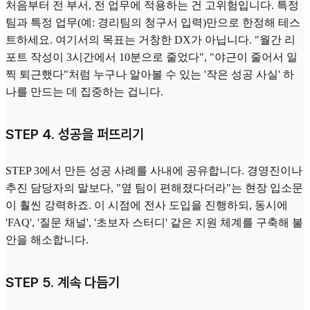
처음부터 전 부서, 전 업무에 적용하는 건 고위험입니다. 특정
팀과 특정 업무(예: 경리팀의 청구서 입력)만으로 한정해 테스
트하세요. 여기서의 목표는 거창한 DX가 아닙니다. "월간 리
포트 작성이 3시간에서 10분으로 줄었다", "야근이 줄어서 일
찍 퇴근했다"처럼 누구나 알아볼 수 있는 '작은 성공 사실' 하
나를 만드는 데 집중하는 겁니다.
STEP 4. 성공을 퍼뜨리기
STEP 3에서 만든 성공 사례를 사내에 공유합니다. 경영진이나
추진 담당자의 말보다, "옆 팀이 편해졌다더라"는 현장 입소문
이 훨씬 강력하죠. 이 시점에 전사 도입을 진행하되, 동시에
'FAQ', '질문 채널', '초보자 스터디' 같은 지원 체계를 구축해 불
안을 해소합니다.
STEP 5. 계속 다듬기