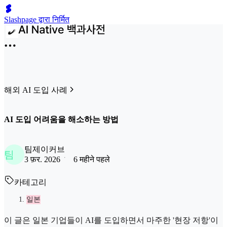
Slashpage द्वारा निर्मित
해외 AI 도입 사례
AI 도입 어려움을 해소하는 방법
팀제이커브
팀
3 फ़र. 2026
6 महीने पहले
카테고리
일본
이 글은 일본 기업들이 AI를 도입하면서 마주한 '현장 저항'이