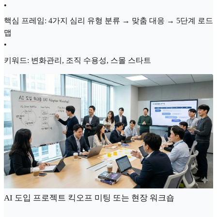
•
핵심 프레임: 4가지 심리 유형 분류 → 맞춤 대응 → 5단계 로드
맵
•
키워드: 변화관리, 조직 수용성, 스몰 스타트
AI 도입 프로젝트 킥오프 미팅 또는 현장 워크숍