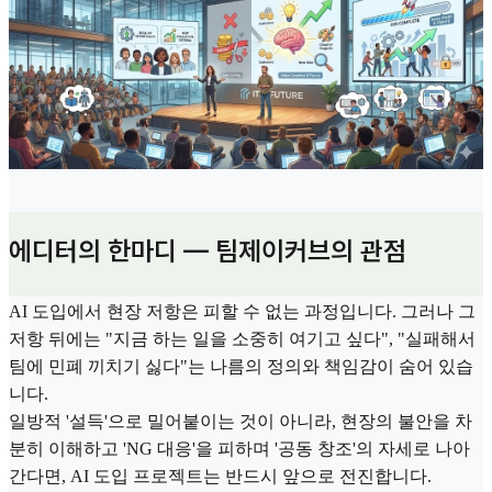
에디터의 한마디 — 팀제이커브의 관점
AI 도입에서 현장 저항은 피할 수 없는 과정입니다. 그러나 그
저항 뒤에는 "지금 하는 일을 소중히 여기고 싶다", "실패해서
팀에 민폐 끼치기 싫다"는 나름의 정의와 책임감이 숨어 있습
니다.
일방적 '설득'으로 밀어붙이는 것이 아니라, 현장의 불안을 차
분히 이해하고 'NG 대응'을 피하며 '공동 창조'의 자세로 나아
간다면, AI 도입 프로젝트는 반드시 앞으로 전진합니다.