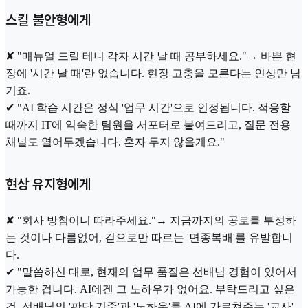
스킬 불안형에게
✘ "매뉴얼 드릴 테니 각자 시간 날 때 공부하세요."→ 바쁜 현
장에 '시간 날 때'란 없습니다. 현장 고충을 모른다는 인상만 남
기죠.
✔ "AI 학습 시간은 정식 '업무 시간'으로 인정됩니다. 적응할
때까지 IT에 익숙한 팀원을 서포터로 붙여드리고, 질문 전용
채널도 열어두겠습니다. 혼자 두지 않을게요."
현상 유지형에게
✘ "회사 방침이니 따라주세요."→ 지금까지의 공로를 부정하
는 것이나 다름없어, 겉으로만 따르는 '면종복배'를 유발합니
다.
✔ "말씀하신 대로, 현재의 업무 품질은 선배님 경험이 있어서
가능한 겁니다. AI에겐 그 노하우가 없어요. 부탁드리고 싶은
건, 선배님의 '판단 기준'과 '노하우'를 AI에 가르쳐주는 '교사'