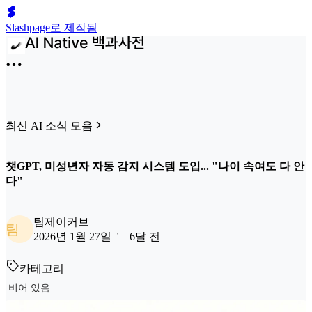
Slashpage로 제작됨
최신 AI 소식 모음
챗GPT, 미성년자 자동 감지 시스템 도입... "나이 속여도 다 안
다"
팀제이커브
팀
2026년 1월 27일
6달 전
카테고리
비어 있음