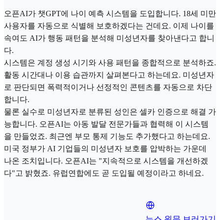
오픈AI가 챗GPT에 나이 예측 시스템을 도입합니다. 18세 미만
사용자를 자동으로 식별해 보호하겠다는 건데요. 이제 나이를
속여도 AI가 행동 패턴을 분석해 미성년자를 찾아낸다고 합니
다.
시스템은 계정 생성 시기와 사용 패턴을 종합적으로 분석하죠.
활동 시간대나 이용 습관까지 살펴본다고 하는데요. 미성년자
로 판단되면 폭력적이거나 선정적인 콘텐츠를 자동으로 차단
합니다.
물론 실수로 미성년자로 분류된 성인은 셀카 인증으로 해결 가
능합니다. 오픈AI는 아동 발달 전문가들과 협력해 이 시스템
을 만들었죠. 최근엔 부모 통제 기능도 추가했다고 하는데요.
미국 정부가 AI 기업들의 미성년자 보호를 압박하는 가운데
나온 조치입니다. 오픈AI는 "지속적으로 시스템을 개선하겠
다"고 밝혔죠. 유럽연합에도 곧 도입될 예정이라고 하네요.
뉴스 원문 보러가기