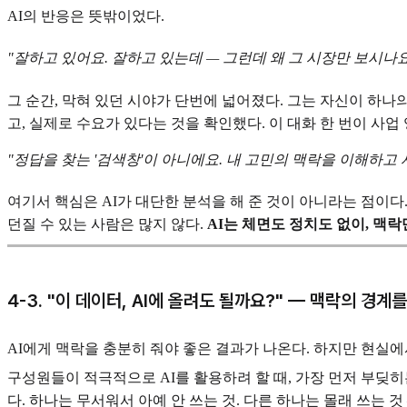
AI의 반응은 뜻밖이었다.
"잘하고 있어요. 잘하고 있는데 — 그런데 왜 그 시장만 보시나
그 순간, 막혀 있던 시야가 단번에 넓어졌다. 그는 자신이 하
고, 실제로 수요가 있다는 것을 확인했다. 이 대화 한 번이 사업
"정답을 찾는 '검색창'이 아니에요. 내 고민의 맥락을 이해하고
여기서 핵심은 AI가 대단한 분석을 해 준 것이 아니라는 점이다
던질 수 있는 사람은 많지 않다.
AI는 체면도 정치도 없이, 맥
4-3. "이 데이터, AI에 올려도 될까요?" — 맥락의 경계
AI에게 맥락을 충분히 줘야 좋은 결과가 나온다. 하지만 현실
구성원들이 적극적으로 AI를 활용하려 할 때, 가장 먼저 부딪히는
다. 하나는 무서워서 아예 안 쓰는 것. 다른 하나는 몰래 쓰는 것 — 이