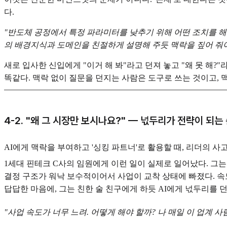
다.
"반도체 공정에서 특정 파라미터를 낮추기 위해 어떤 조치를 해야
의 배경지식과 도메인을 친절하게 설명해 주듯 맥락을 짚어 줘야
새로 입사한 신입에게 "이거 해 봐"라고 던져 놓고 "왜 못 해?"
똑같다. 맥락 없이 질문을 던지는 사람은 도구로 쓰는 것이고, 
4-2. "왜 그 시장만 보시나요?" — 넋두리가 전략이 되는
AI에게 맥락을 부여하고 '싱킹 파트너'로 활용할 때, 리더의 
1세대 핀테크 C사의 임원에게 이런 일이 실제로 일어났다. 그
결정 구조가 워낙 보수적이어서 사업이 교착 상태에 빠졌다. 속
답답한 마음에, 그는 친한 술 친구에게 하듯 AI에게 넋두리를 
"사업 속도가 너무 느려. 어떻게 해야 할까? 나 매일 이 업계 사