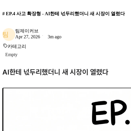
# EP.4 사고 확장형 - AI한테 넋두리했더니 새 시장이 열렸다
팀제이커브
팀
Apr 27, 2026
3m ago
카테고리
Empty
AI한테 넋두리했더니 새 시장이 열렸다