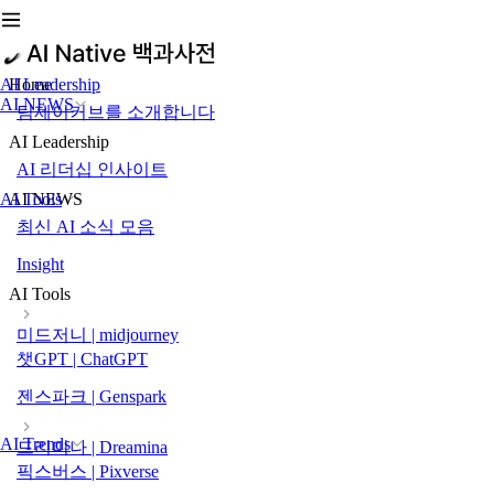
AI Leadership
Home
AI NEWS
팀제이커브를 소개합니다
AI Leadership
AI 리더십 인사이트
AI Tools
AI NEWS
최신 AI 소식 모음
Insight
AI Tools
미드저니 | midjourney
챗GPT | ChatGPT
젠스파크 | Genspark
AI Trends
드리미나 | Dreamina
픽스버스 | Pixverse