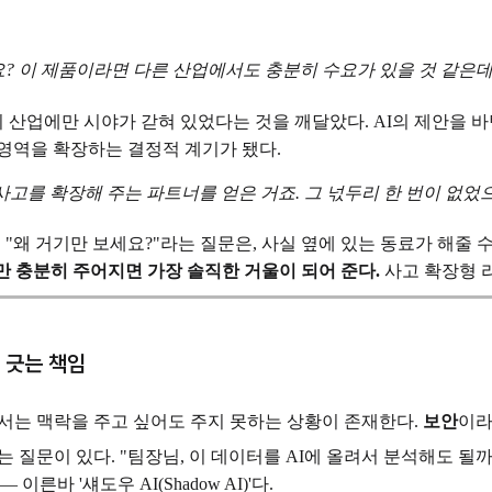
요? 이 제품이라면 다른 산업에서도 충분히 수요가 있을 것 같은데
나의 산업에만 시야가 갇혀 있었다는 것을 깨달았다. AI의 제안을
 영역을 확장하는 결정적 계기가 됐다.
 사고를 확장해 주는 파트너를 얻은 거죠. 그 넋두리 한 번이 없
. "왜 거기만 보세요?"라는 질문은, 사실 옆에 있는 동료가 해줄
락만 충분히 주어지면 가장 솔직한 거울이 되어 준다.
사고 확장형 
를 긋는 책임
에서는 맥락을 주고 싶어도 주지 못하는 상황이 존재한다.
보안
이라
 질문이 있다. "팀장님, 이 데이터를 AI에 올려서 분석해도 될
른바 '섀도우 AI(Shadow AI)'다.