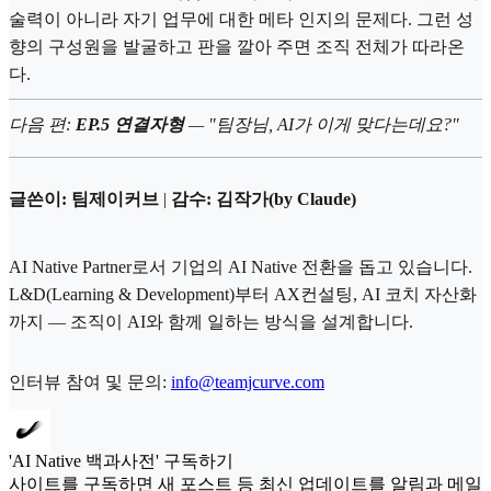
술력이 아니라 자기 업무에 대한 메타 인지의 문제다. 그런 성
향의 구성원을 발굴하고 판을 깔아 주면 조직 전체가 따라온
다.
다음 편:
EP.5 연결자형
— "팀장님, AI가 이게 맞다는데요?"
글쓴이: 팀제이커브
|
감수: 김작가(by Claude)
AI Native Partner로서 기업의 AI Native 전환을 돕고 있습니다.
L&D(Learning & Development)부터 AX컨설팅, AI 코치 자산화
까지 — 조직이 AI와 함께 일하는 방식을 설계합니다.
인터뷰 참여 및 문의:
info@teamjcurve.com
'AI Native 백과사전' 구독하기
사이트를 구독하면 새 포스트 등 최신 업데이트를 알림과 메일