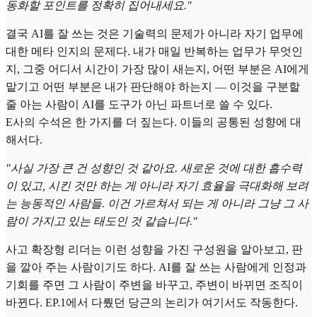
동화할 포인트를 정확히 집어내세요."
결국 AI를 잘 쓰는 것은 기술력의 문제가 아니라 자기 업무에
대한 메타 인지의 문제다. 내가 매일 반복하는 업무가 무엇인
지, 그중 어디서 시간이 가장 많이 새는지, 어떤 부분은 AI에게
맡기고 어떤 부분은 내가 판단해야 하는지 — 이것을 구분할
줄 아는 사람이 AI를 도구가 아닌 파트너로 쓸 수 있다.
E사의 수석은 한 가지를 더 짚는다. 이들의 공통된 성향에 대
해서다.
"사실 가장 큰 건 성향인 것 같아요. 새로운 것에 대한 흡수력
이 있고, 시킨 것만 하는 게 아니라 자기 효율을 극대화해 보려
는 능동적인 사람들. 이건 가르쳐서 되는 게 아니라 그냥 그 사
람이 가지고 있는 태도인 것 같습니다."
사고 확장형 리더는 이런 성향을 가진 구성원을 알아보고, 판
을 깔아 주는 사람이기도 하다. AI를 잘 쓰는 사람에게 인정과
기회를 주면 그 사람이 주변을 바꾸고, 주변이 바뀌면 조직이
바뀐다. EP.1에서 다뤘던 당근의 논리가 여기서도 작동한다.