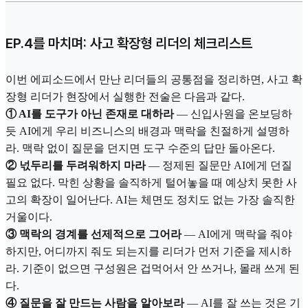
EP.4를 마치며: 사고 확장형 리더의 체크리스트
이번 에피소드에서 만난 리더들의 공통점을 정리하면, 사고 확
장형 리더가 현장에서 실행한 전술은 다음과 같다.
① AI를 도구가 아닌 존재로 대하라
— 신입사원을 온보딩하
듯 AI에게 우리 비즈니스의 배경과 맥락을 친절하게 설명하
라. 맥락 없이 질문을 던지면 도구 수준의 답만 돌아온다.
② 넋두리를 두려워하지 마라
— 정제된 질문만 AI에게 던질
필요 없다. 막힌 상황을 솔직하게 털어놓을 때 예상치 못한 사
고의 확장이 일어난다. AI는 체면도 정치도 없는 가장 솔직한
거울이다.
③ 맥락의 경계를 선제적으로 그어라
— AI에게 맥락을 줘야
하지만, 어디까지 줘도 되는지를 리더가 먼저 기준을 제시하
라. 기준이 없으면 구성원은 겁먹어서 안 쓰거나, 몰래 쓰게 된
다.
④ 질문을 잘 만드는 사람을 알아보라
— AI를 잘 쓰는 것은 기