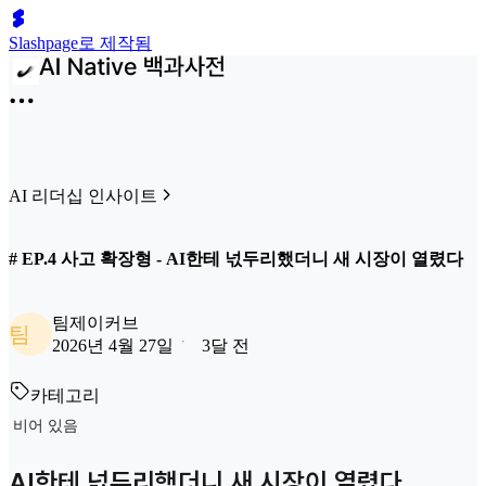
Slashpage로 제작됨
AI 리더십 인사이트
# EP.4 사고 확장형 - AI한테 넋두리했더니 새 시장이 열렸다
팀제이커브
팀
2026년 4월 27일
3달 전
카테고리
비어 있음
AI한테 넋두리했더니 새 시장이 열렸다