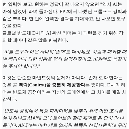
번 입력해 보고, 원하는 정답이 딱 나오지 않으면 "역시 AI는
아직 멀었어"라며 돌아선다. EP.2에서 다뤘던 프롬프트 강박과
같은 뿌리다. 한 번에 완벽한 결과를 기대하고, 안 나오면 도구
탓을 한다.
글로벌 반도체 D사의 AI 확산 리더는 이 패턴을 깨기 위해 강
의할 때마다 같은 말을 반복한다.
"AI를 도구가 아닌 하나의 '존재'로 대하세요. 사람과 대화할 때
내 배경이나 처한 상황을 먼저 설명하잖아요. AI한테도 똑같이
해 주셔야 합니다."
이것은 단순한 마인드셋의 문제가 아니다. '존재'로 대한다는
것은 곧
맥락(Context)을 충분히 제공한다
는 뜻이다. D사의 리
더는 반도체 공정이라는 자신의 도메인에서 그 차이를 매일 체
감한다.
"반도체 공정에서 특정 파라미터를 낮추기 위해 어떤 조치를
해야 하냐고 AI한테 그냥 물어보면 절대 제대로 된 답이 안 나
옵니다. AI에게는 마치 새로 입사한 똑똑한 신입사원한테 우리