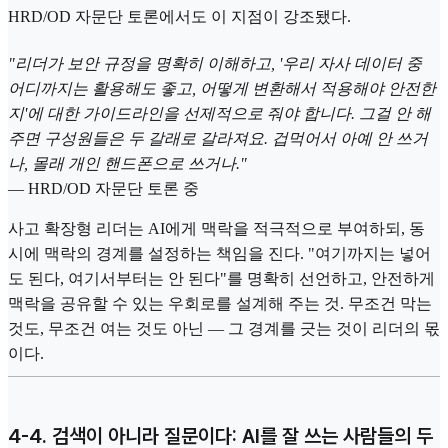
HRD/OD 자문단 토론에서도 이 지점이 강조됐다.
"리더가 보안 규정을 명확히 이해하고, '우리 자사 데이터 중
어디까지는 활용해도 좋고, 어떻게 변환해서 적용해야 안전한
지'에 대한 가이드라인을 선제적으로 줘야 합니다. 그걸 안 해
주면 구성원들은 두 갈래로 갈라져요. 겁먹어서 아예 안 쓰거
나, 몰래 개인 핸드폰으로 쓰거나."
— HRD/OD 자문단 토론 중
사고 확장형 리더는 AI에게 맥락을 적극적으로 부여하되, 동
시에 맥락의 경계를 설정하는 책임을 진다. "여기까지는 넣어
도 된다, 여기서부터는 안 된다"를 명확히 선언하고, 안전하게
맥락을 공유할 수 있는 우회로를 설계해 주는 것. 무조건 막는
것도, 무조건 여는 것도 아닌 — 그 경계를 긋는 것이 리더의 몫
이다.
4-4. 검색이 아니라 질문이다: AI를 잘 쓰는 사람들의 두