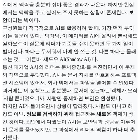
AI에게 맥락을 충분히 줘야 좋은 결과가 나온다. 하지만 현실
에서는 맥락을 주고 싶어도 주지 못하는 상황이 존재한다.
보
안
이라는 벽이다.
구성원들이 적극적으로 AI를 활용하려 할 때, 가장 먼저 부딪
히는 질문이 있다. "팀장님, 이 데이터를 AI에 올려서 분석해도
될까요?" 이 질문에 리더가 기준을 주지 못하면 두 가지 일이
벌어진다. 하나는 무서워서 아예 안 쓰는 것. 다른 하나는 몰래
쓰는 것 — 이른바 '섀도우 AI(Shadow AI)'다.
통신 대기업 A사의 리더는 문서중앙화를 추진하면서 이 문제
와 정면으로 부딪혔다. A사는 문서 자체를 암호화하는 프로텍
션 시스템이 있어서, 회사 밖에서는 파일을 열어볼 수 없었다.
과거에는 이 정책으로 충분했다. 문서에 접근하는 객체가 오직
'사람'뿐이었으니까. 사람만 통제하면 보안은 완성됐다.
하지만 AI가 들어오면서 상황이 달라졌다. 사람도 아니고 해
킹도 아닌,
정보를 검색하기 위해 접근하는 새로운 객체
가 생
긴 것이다. EP.1에서 다뤘듯이 A사는 보안팀과 원팀을 이루어
이 문제를 풀어냈지만, 그 과정에서 리더의 역할이 하나 더 추
가됐다.