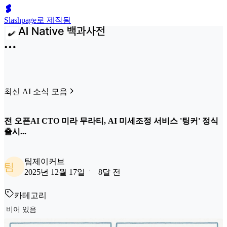
Slashpage로 제작됨
최신 AI 소식 모음
전 오픈AI CTO 미라 무라티, AI 미세조정 서비스 '팅커' 정식
출시...
팀제이커브
팀
2025년 12월 17일
8달 전
카테고리
비어 있음