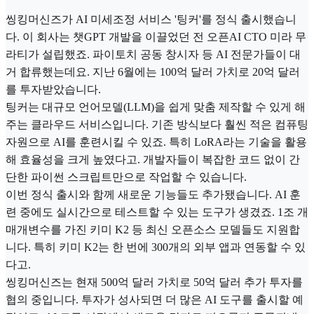
씽킹머신즈가 AI 미세조정 서비스 '팅커'를 정식 출시했습니
다. 이 회사는 챗GPT 개발을 이끌었던 전 오픈AI CTO 미라 무
라티가 설립했죠. 파이토치 공동 창시자 등 AI 전문가들이 대
거 합류했는데요. 지난 6월에는 100억 달러 가치로 20억 달러
를 투자받았습니다.
팅커는 대규모 언어모델(LLM)을 쉽게 맞춤 제작할 수 있게 해
주는 클라우드 서비스입니다. 기존 방식보다 훨씬 적은 컴퓨팅
자원으로 AI를 훈련시킬 수 있죠. 특히 LoRA라는 기술을 활용
해 효율성을 크게 높였다고. 개발자들이 복잡한 코드 없이 간
단한 파이썬 스크립트만으로 작업할 수 있습니다.
이번 정식 출시와 함께 새로운 기능들도 추가됐습니다. AI 훈
련 중에도 실시간으로 테스트할 수 있는 도구가 생겼죠. 1조 개
매개변수를 가진 키미 K2 등 최신 오픈소스 모델들도 지원합
니다. 특히 키미 K2는 한 번에 300개의 외부 앱과 연동할 수 있
다고.
씽킹머신즈는 현재 500억 달러 가치로 50억 달러 추가 투자를
협의 중입니다. 투자가 성사되면 더 많은 AI 도구를 출시할 예