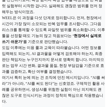
럿 실험부터 시작한 겁니다. 실패해도 괜찮은 범위를 먼저 정
해두는 방식이었죠.
WEEL은 이 과정을 다섯 단계로 정리합니다. 먼저, 현장에서
시간이 가장 많이 소모되는 반복 업무를 조사합니다. 그다음
리스크를 통제할 수 있도록 파일럿 범위를 최소화합니다. 이후
툴을 선정할 때도 기능의 많고 적음보다는
‘현장에서 실제로
쓰기 쉬운가’
를 기준으로 판단했습니다.
도입 이후에는 이용 룰과 교육이 따라붙습니다. 어떤 정보를
입력해도 되는지, AI 결과물을 어떻게 검토해야 하는지, 최종
판단 책임자는 누구인지까지 문서로 명확히 합니다. 마지막으
로는 업무 시간 변화, 결과물 품질, 현장 부담감을 기준으로 효
과를 검증하고, 확산 여부를 결정했습니다.
여기서 특히 눈에 띄는 건 조직에 던진 메시지입니다. “AI를 써
라”가 아니라, “AI를 써도 된다”는 신호였죠. 구체적인 활용 사
례를 공유하면서, 생성AI를 위험한 실험이 아닌 의지해도 괜
찮은 도구로 인식시키는 과정이 정착의 핵심으로 작용했습니
다.