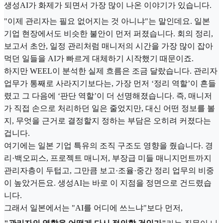
생성AI가 화제가 되면서 가장 많이 나온 이야기가 있습니다.
"이제 관리자는 필요 없어지는 것 아니냐"는 말인데요. 일본
기업 현장에서도 비슷한 불안이 먼저 퍼졌습니다. 회의 정리,
보고서 초안, 일정 관리처럼 매니저의 시간을 가장 많이 잡아
먹던 일들을 AI가 빠르게 대체하기 시작했기 때문이죠.
하지만 WEEL이 분석한 실제 흐름은 조금 달랐습니다. 관리자
업무가 통째로 사라지기보다는, 가장 먼저 ‘정리 역할’이 흔들
렸고 그 다음에 ‘판단 역할’이 더 선명해졌습니다. 즉, 매니저
가 직접 손으로 처리하던 일은 줄었지만, 대신 어떤 정보를 볼
지, 무엇을 근거로 결정할지 정하는 부담은 오히려 커졌다는
겁니다.
여기에는 일본 기업 특유의 조직 구조도 영향을 줬습니다. 경
리·백오피스, 프로젝트 매니저, 부장급 미들 매니지먼트까지
관리자층이 두텁고, 그만큼 보고·조율·중간 정리 업무의 비중
이 높았거든요. 생성AI는 바로 이 지점을 정면으로 건드렸습
니다.
그래서 일본에서는 "AI를 어디에 쓰느냐"보다 먼저,