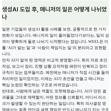
생성AI 도입 후, 매니저의 일은 어떻게 나뉘었
나
일본 기업들의 생성AI 활용 사례를 보면, 공통적으로 한 가지
변화가 보입니다. 매니저의 일이 줄어들었다기보다는, 일의 성
격이 명확하게 둘로 나뉘기 시작했다는 점입니다. WEEL은 이
를 ‘AI가 맡는 일’과 ‘사람이 책임지는 일’의 분리라고 표현합
니다.
먼저 AI가 맡게 된 영역은 비교적 분명합니다. 회의 자료 초안
작성, 보고서 정리, 진행 상황 요약처럼 패턴이 반복되고 정리
규칙이 있는 업무들이죠. 예전에는 매니저가 직접 시간을 들여
처리하던 일이었지만, 이제는 AI가 초안을 만들고 매니저는
핵심 논점만 확인하는 구조로 바뀌었습니다.
반대로, 사람에게 남은 역할도 또렷해졌습니다. AI가 만든 결
과물을 그대로 채택할지, 어떤 정보를 신뢰할지, 어디서 리스
크가 발생할 수 있는지 판단하는 일입니다. 특히 의사결정 영
역에서는 최종 판단과 설명 책임은 반드시 매니저가 지는 구조