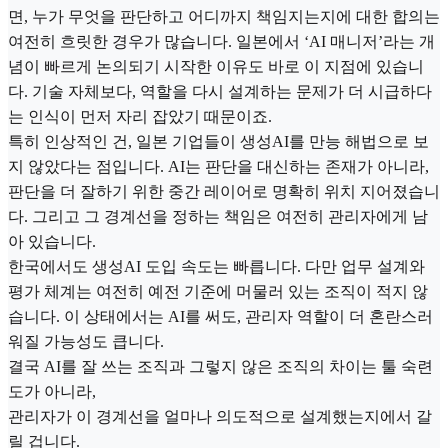
면, 누가 무엇을 판단하고 어디까지 책임지는지에 대한 합의는
여전히 흐릿한 경우가 많습니다. 일본에서 ‘AI 매니저’라는 개
념이 빠르게 논의되기 시작한 이유도 바로 이 지점에 있습니
다. 기술 자체보다, 역할을 다시 설계하는 문제가 더 시급하다
는 인식이 먼저 자리 잡았기 때문이죠.
특히 인상적인 건, 일본 기업들이 생성AI를 만능 해법으로 보
지 않았다는 점입니다. AI는 판단을 대신하는 존재가 아니라,
판단을 더 잘하기 위한 중간 레이어로 명확히 위치 지어졌습니
다. 그리고 그 경계선을 정하는 책임은 여전히 관리자에게 남
아 있습니다.
한국에서도 생성AI 도입 속도는 빠릅니다. 다만 업무 설계와
평가 체계는 여전히 예전 기준에 머물러 있는 조직이 적지 않
습니다. 이 상태에서는 AI를 써도, 관리자 역할이 더 혼란스러
워질 가능성도 큽니다.
결국 AI를 잘 쓰는 조직과 그렇지 않은 조직의 차이는 툴 숙련
도가 아니라,
관리자가 이 경계선을 얼마나 의도적으로 설계했는지에서 갈
릴 겁니다.