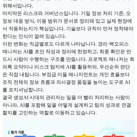
위해서입니다.
마지막은 리스크와 거버넌스입니다. 기밀 정보 처리 기준, 오
정보 대응 방식, 이용 범위가 문서로 정리돼 있고 실제 현장에
서 작동하는지가 핵심입니다. 기술보다 규칙이 먼저 정착돼야
한다는 인식이 깔려 있습니다.
이런 변화는 직급별로도 다르게 나타납니다. 경리·백오피스
매니저는 AI를 초안 작성과 정리에 한정하고, 최종 확인은 반
드시 사람이 수행하는 구조를 만듭니다. 프로젝트 매니저는 회
의록 요약이나 리스크 탐지에 AI를 활용하되, 우선순위 판단
은 직접 내립니다. 부장급 미들 매니지먼트는 개인 효율보다
조직 전체의 정보 흐름과 의사결정 품질을 높이는 도구로 AI
를 포지셔닝합니다.
결국 생성AI 시대의 관리자는 일을 더 빨리 처리하는 사람이
아니라, AI를 포함해 일을 어떻게 설계하고 팀의 성과로 연결
할지를 고민하는 역할로 이동하고 있습니다.