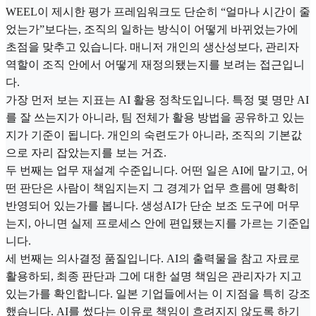
WEEL이 제시한 평가 프레임워크도 단순히 “얼마나 시간이 줄
었는가”보다는, 조직의 일하는 방식이 어떻게 바뀌었는가에
초점을 맞추고 있습니다. 매니저 개인의 생산성보다, 관리자
역할이 조직 안에서 어떻게 재정의됐는지를 보려는 접근입니
다.
가장 먼저 보는 지표는 AI 활용 정착도입니다. 특정 몇 명만 AI
를 잘 쓰는지가 아니라, 팀 전체가 활용 방법을 공유하고 있는
지가 기준이 됩니다. 개인의 숙련도가 아니라, 조직의 기본값
으로 자리 잡았는지를 보는 거죠.
두 번째는 업무 재설계 수준입니다. 어떤 일은 AI에 맡기고, 어
떤 판단은 사람이 책임지는지 그 경계가 업무 흐름에 명확히
반영되어 있는가를 봅니다. 생성AI가 단순 보조 도구에 머무
는지, 아니면 실제 프로세스 안에 편입됐는지를 가르는 기준입
니다.
세 번째는 의사결정 품질입니다. AI의 출력물을 참고 자료로
활용하되, 최종 판단과 그에 대한 설명 책임은 관리자가 지고
있는가를 확인합니다. 일본 기업들에서는 이 지점을 특히 강조
했습니다. AI를 썼다는 이유로 책임이 흐려지지 않도록 하기