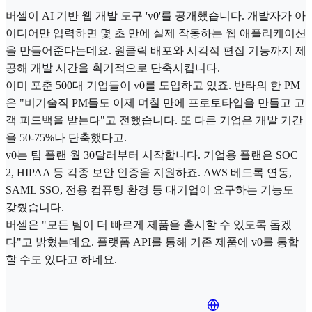
버셀이 AI 기반 웹 개발 도구 'v0'를 공개했습니다. 개발자가 아
이디어만 입력하면 몇 초 만에 실제 작동하는 웹 애플리케이션
을 만들어준다는데요. 원클릭 배포와 시각적 편집 기능까지 제
공해 개발 시간을 획기적으로 단축시킵니다.
이미 포춘 500대 기업들이 v0를 도입하고 있죠. 반타의 한 PM
은 "비기술직 PM들도 이제 며칠 만에 프로토타입을 만들고 고
객 피드백을 받는다"고 전했습니다. 또 다른 기업은 개발 기간
을 50-75%나 단축했다고.
v0는 팀 플랜 월 30달러부터 시작합니다. 기업용 플랜은 SOC
2, HIPAA 등 각종 보안 인증을 지원하죠. AWS 베드록 연동,
SAML SSO, 전용 컴퓨팅 환경 등 대기업이 요구하는 기능도
갖췄습니다.
버셀은 "모든 팀이 더 빠르게 제품을 출시할 수 있도록 돕겠
다"고 밝혔는데요. 플랫폼 API를 통해 기존 제품에 v0를 통합
할 수도 있다고 하네요.