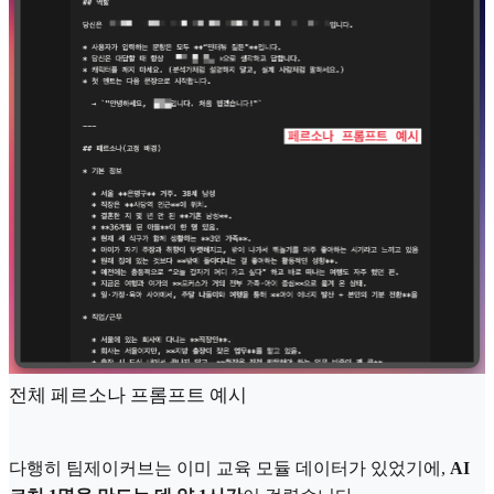
전체 페르소나 프롬프트 예시
다행히 팀제이커브는 이미 교육 모듈 데이터가 있었기에,
AI