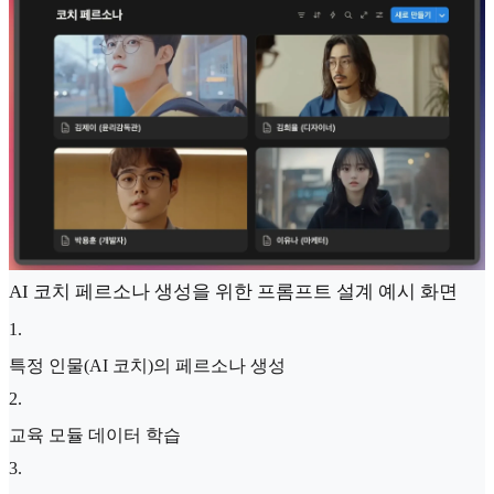
AI 코치 페르소나 생성을 위한 프롬프트 설계 예시 화면
1
.
특정 인물(AI 코치)의 페르소나 생성
2
.
교육 모듈 데이터 학습
3
.