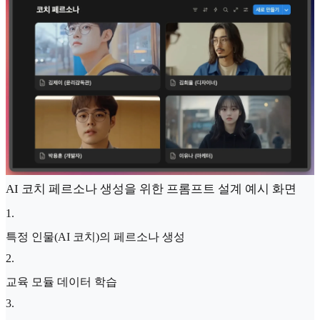
AI 코치 페르소나 생성을 위한 프롬프트 설계 예시 화면
1
.
특정 인물(AI 코치)의 페르소나 생성
2
.
교육 모듈 데이터 학습
3
.