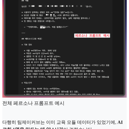
전체 페르소나 프롬프트 예시
다행히 팀제이커브는 이미 교육 모듈 데이터가 있었기에,
AI