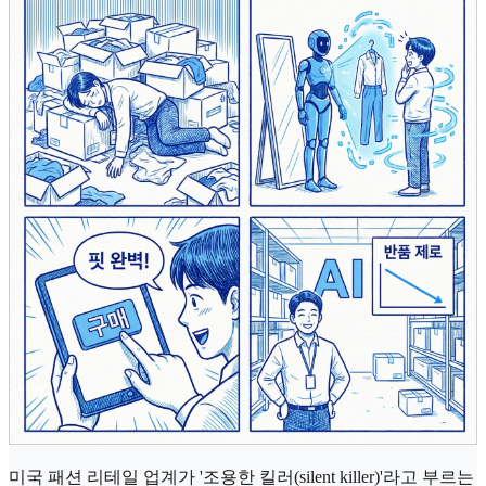
미국 패션 리테일 업계가 '조용한 킬러(silent killer)'라고 부르는