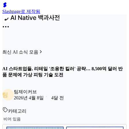
Slashpage로 제작됨
최신 AI 소식 모음
AI 스타트업들, 리테일 '조용한 킬러' 공략… 8,500억 달러 반
품 문제에 가상 피팅 기술 도전
팀제이커브
팀
2026년 4월 8일
4달 전
카테고리
비어 있음