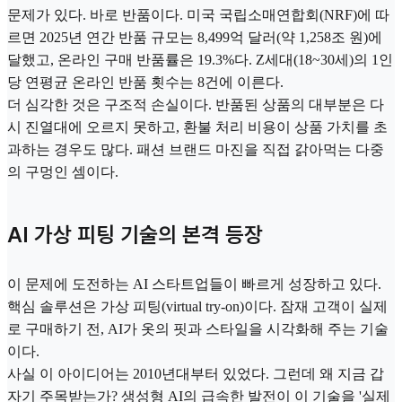
문제가 있다. 바로 반품이다. 미국 국립소매연합회(NRF)에 따
르면 2025년 연간 반품 규모는 8,499억 달러(약 1,258조 원)에
달했고, 온라인 구매 반품률은 19.3%다. Z세대(18~30세)의 1인
당 연평균 온라인 반품 횟수는 8건에 이른다.
더 심각한 것은 구조적 손실이다. 반품된 상품의 대부분은 다
시 진열대에 오르지 못하고, 환불 처리 비용이 상품 가치를 초
과하는 경우도 많다. 패션 브랜드 마진을 직접 갉아먹는 다중
의 구멍인 셈이다.
AI 가상 피팅 기술의 본격 등장
이 문제에 도전하는 AI 스타트업들이 빠르게 성장하고 있다.
핵심 솔루션은 가상 피팅(virtual try-on)이다. 잠재 고객이 실제
로 구매하기 전, AI가 옷의 핏과 스타일을 시각화해 주는 기술
이다.
사실 이 아이디어는 2010년대부터 있었다. 그런데 왜 지금 갑
자기 주목받는가? 생성형 AI의 급속한 발전이 이 기술을 '실제