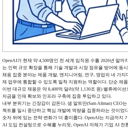
OpenAI가 현재 약 4,500명인 전 세계 임직원 수를 2026년 
는 인력 규모 확장을 통해 기술 개발과 시장 점유율 방어에 동
채용 집중 분야는 제품 개발, 엔지니어링, 연구, 영업의 네 가지다. 
제 업무에 통합할 수 있도록 밀착 지원하는 역할이다. 단순 제품
이번 대규모 채용은 약 8,400억 달러(약 1,130조 원) 밸류
자금을 인재 확보와 인프라 구축에 집중 투입하고 있다.
내부 분위기는 긴장감이 감돈다. 샘 알트만(Sam Altman) CEO는
젝트를 일시 중단하고 핵심 개발에 역량을 집중하라는 것이었다. 
숫자 뒤에 있는 전략 변화가 더 흥미롭다. OpenAI는 지금까지
AI 도입 컨설팅으로 수혜를 누리듯, OpenAI 자체가 기업 A