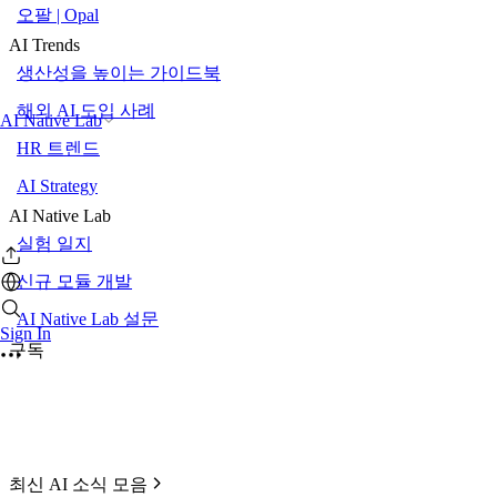
오팔 | Opal
AI Trends
생산성을 높이는 가이드북
해외 AI 도입 사례
AI Native Lab
HR 트렌드
AI Strategy
AI Native Lab
실험 일지
신규 모듈 개발
AI Native Lab 설문
Sign In
구독
최신 AI 소식 모음