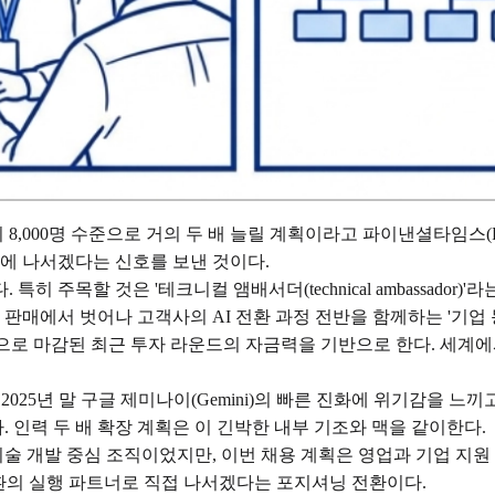
말까지 8,000명 수준으로 거의 두 배 늘릴 계획이라고 파이낸셜타임스(
시에 나서겠다는 신호를 보낸 것이다.
특히 주목할 것은 '테크니컬 앰배서더(technical ambassador
 판매에서 벗어나 고객사의 AI 전환 과정 전반을 함께하는 '기업
에이션으로 마감된 최근 투자 라운드의 자금력을 기반으로 한다. 세계에
 2025년 말 구글 제미나이(Gemini)의 빠른 진화에 위기감을 느끼고
인력 두 배 확장 계획은 이 긴박한 내부 기조와 맥을 같이한다.
 기술 개발 중심 조직이었지만, 이번 채용 계획은 영업과 기업 지원
I 전환의 실행 파트너로 직접 나서겠다는 포지셔닝 전환이다.