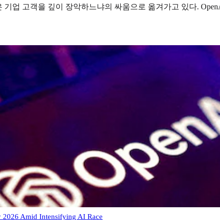
많은 기업 고객을 깊이 장악하느냐의 싸움으로 옮겨가고 있다. Ope
 2026 Amid Intensifying AI Race