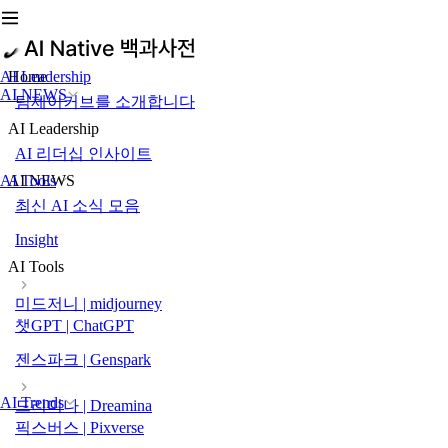
AI Leadership
Home
AI NEWS
팀제이커브를 소개합니다
AI Leadership
AI 리더십 인사이트
AI Tools
AI NEWS
최신 AI 소식 모음
Insight
AI Tools
미드저니 | midjourney
챗GPT | ChatGPT
젠스파크 | Genspark
AI Trends
드리미나 | Dreamina
픽스버스 | Pixverse