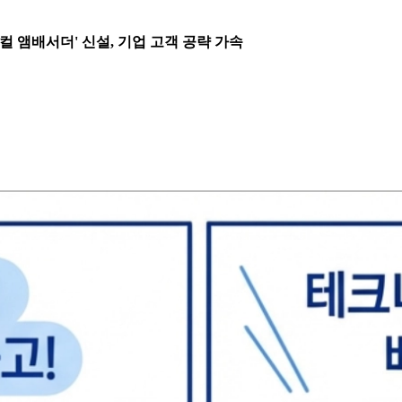
테크니컬 앰배서더' 신설, 기업 고객 공략 가속