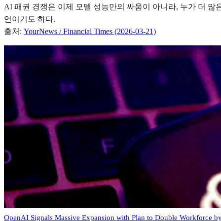
AI 패권 경쟁은 이제 모델 성능만의 싸움이 아니라, 누가 더 
언이기도 하다.
출처:
YourNews / Financial Times (2026-03-21)
OpenAI Signals Massive Expansion with Plan to Double Workforce by